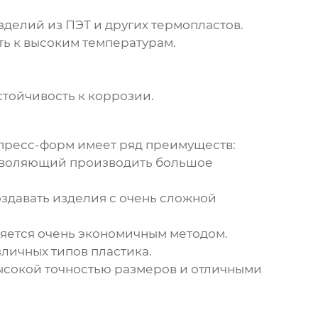
зделий из ПЭТ и других термопластов.
ть к высоким температурам.
тойчивость к коррозии.
пресс-форм
имеет ряд преимуществ:
озволяющий производить большое
здавать изделия с очень сложной
ляется очень экономичным методом.
личных типов пластика.
ысокой точностью размеров и отличными