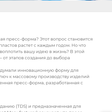
ая пресс-форма
? Этот вопрос становится
ластов растет с каждым годом. Но что
воплотить вашу идею в жизнь? В этой
 – от этапов создания до выбора
задумали инновационную форму для
ключ к массовому производству изделий
венная пресс-форма, разработанная с
аданию (TDS) и предназначенная для