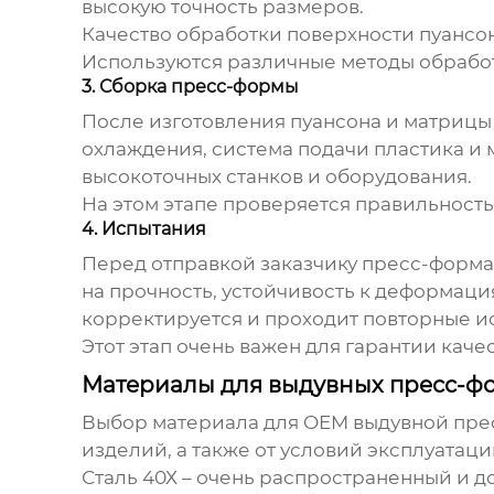
высокую точность размеров.
Качество обработки поверхности пуансо
Используются различные методы обработк
3. Сборка пресс-формы
После изготовления пуансона и матрицы
охлаждения, система подачи пластика и
высокоточных станков и оборудования.
На этом этапе проверяется правильность
4. Испытания
Перед отправкой заказчику пресс-форма
на прочность, устойчивость к деформац
корректируется и проходит повторные и
Этот этап очень важен для гарантии кач
Материалы для выдувных пресс-ф
Выбор материала для
OEM выдувной пре
изделий, а также от условий эксплуата
Сталь 40Х
– очень распространенный и д