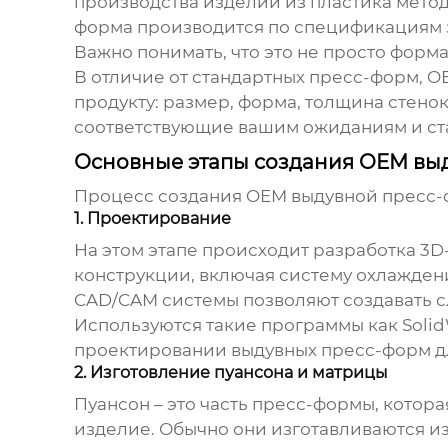
производства изделий из пластика методо
форма производится по спецификациям з
Важно понимать, что это не просто фор
В отличие от стандартных пресс-форм,
O
продукту: размер, форма, толщина стенок
соответствующие вашим ожиданиям и ста
Основные этапы создания OEM вы
Процесс создания
OEM выдувной пресс
1. Проектирование
На этом этапе происходит разработка 3D
конструкции, включая систему охлажден
CAD/CAM системы позволяют создавать с
Используются такие программы как Solid
проектировании
выдувных пресс-форм
д
2. Изготовление пуансона и матрицы
Пуансон – это часть пресс-формы, котор
изделие. Обычно они изготавливаются и