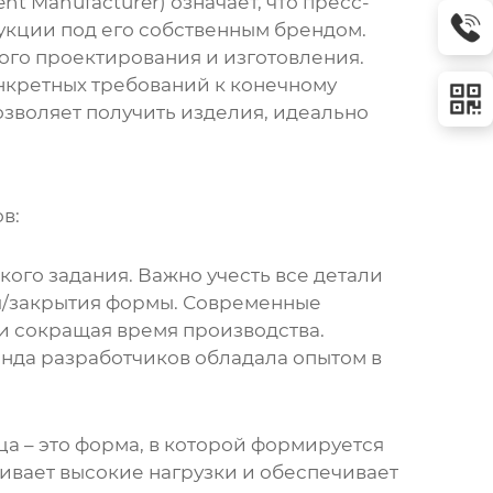
t Manufacturer) означает, что пресс-
укции под его собственным брендом.
ого проектирования и изготовления.
нкретных требований к конечному
позволяет получить изделия, идеально
в:
ого задания. Важно учесть все детали
ия/закрытия формы. Современные
и сокращая время производства.
анда разработчиков обладала опытом в
ца – это форма, в которой формируется
ивает высокие нагрузки и обеспечивает