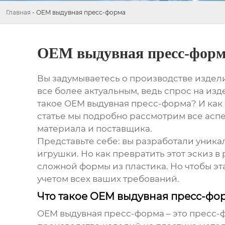
Главная
-
OEM выдувная пресс-форма
OEM выдувная пресс-фор
Вы задумываетесь о производстве издел
все более актуальным, ведь спрос на изд
такое
OEM выдувная пресс-форма
? И ка
статье мы подробно рассмотрим все асп
материала и поставщика.
Представьте себе: вы разработали уник
игрушки. Но как превратить этот эскиз 
сложной формы из пластика. Но чтобы эт
учетом всех ваших требований.
Что такое OEM выдувная пресс-фо
OEM выдувная пресс-форма
– это пресс-