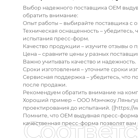
Выбор надежного поставщика
OEM выдув
обратить внимание:
Опыт работы
– выбирайте поставщика с о
Техническая оснащенность
– убедитесь, 
испытания пресс-форм.
Качество продукции
– изучите отзывы о 
Цена
– сравните цены у разных поставщи
Важно учитывать качество и надежность.
Сроки изготовления
– уточните сроки из
Сервисная поддержка
– убедитесь, что 
после продажи.
Рекомендуем обратить внимание на ком
Хороший пример – ООО Мэнчжоу Ляньгуан
проектирования до испытаний. ([https://w
Помните, что
OEM выдувная пресс-форма
Соответ
качественная пресс-форма позволят вам