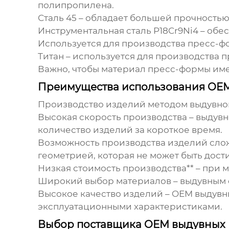
полипропилена.
Сталь 45
– обладает большей прочностью,
Инструментальная сталь P18Cr9Ni4
– обес
Используется для производства пресс-ф
Титан
– используется для производства 
Важно, чтобы материал пресс-формы име
Преимущества использования OE
Производство изделий методом выдувно
Высокая скорость производства
– выдувн
количество изделий за короткое время.
Возможность производства изделий сл
геометрией, которая не может быть дос
Низкая стоимость производства** – при
Широкий выбор материалов
– выдувным 
Высокое качество изделий
–
OEM выдувн
эксплуатационными характеристиками.
Выбор поставщика OEM выдувных