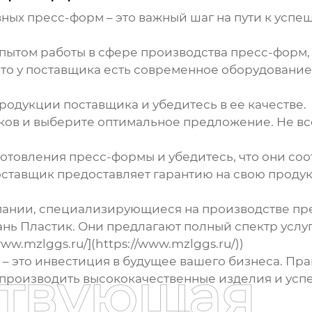
ных пресс-форм
– это важный шаг на пути к успе
пытом работы в сфере производства пресс-форм,
что у поставщика есть современное оборудование
продукции поставщика и убедитесь в ее качестве.
ков и выберите оптимальное предложение. Не все
готовления пресс-формы и убедитесь, что они со
поставщик предоставляет гарантию на свою прод
пании, специализирующиеся на производстве пр
ь Пластик. Они предлагают полный спектр услуг 
ww.mzlggs.ru/](https://www.mzlggs.ru/))
– это инвестиция в будущее вашего бизнеса. Пр
ствующая
 производить высококачественные изделия и усп