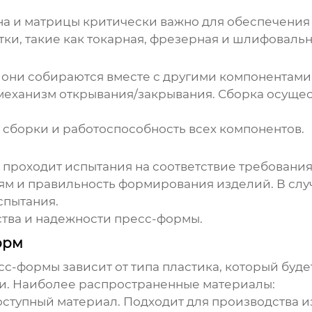
на и матрицы критически важно для обеспечения 
и, такие как токарная, фрезерная и шлифовальн
 они собираются вместе с другими компонентами
 механизм открывания/закрывания. Сборка осуще
 сборки и работоспособность всех компонентов.
 проходит испытания на соответствие требования
иям и правильность формирования изделий. В сл
спытания.
ества и надежности пресс-формы.
орм
сс-формы
зависит от типа пластика, который буд
ции. Наиболее распространенные материалы:
оступный материал. Подходит для производства и