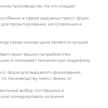
шному производству. На что следует
 особенно в сфере
выдувных пресс-форм
.
 для проектирования, изготовления и
гда самая низкая цена является лучшей.
ответствуют вашим потребностям.
укцию и оказывает техническую поддержку
есс-форм для
выдувного формования
.
по производству пресс-форм, от
авильный выбор поставщика и
ешно конкурировать на рынке.