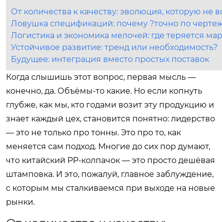
От количества к качеству: эволюция, которую не 
Ловушка спецификаций: почему ?точно по чертеж
Логистика и экономика мелочей: где теряется ма
Устойчивое развитие: тренд или необходимость?
Будущее: интеграция вместо простых поставок
Когда слышишь этот вопрос, первая мысль —
конечно, да. Объёмы-то какие. Но если копнуть
глубже, как мы, кто годами возит эту продукцию и
знает каждый цех, становится понятно: лидерство
— это не только про тонны. Это про то, как
меняется сам подход. Многие до сих пор думают,
что китайский PP-колпачок — это просто дешёвая
штамповка. И это, пожалуй, главное заблуждение,
с которым мы сталкиваемся при выходе на новые
рынки.