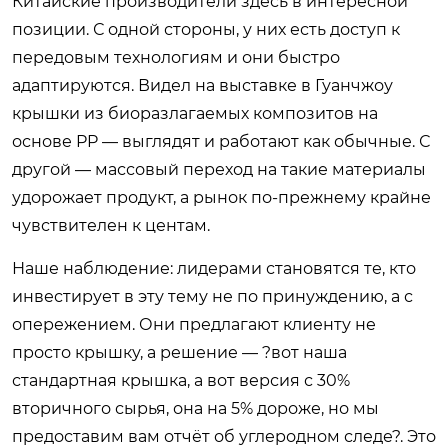
Китайские производители здесь в интересной
позиции. С одной стороны, у них есть доступ к
передовым технологиям и они быстро
адаптируются. Видел на выставке в Гуанчжоу
крышки из биоразлагаемых композитов на
основе PP — выглядят и работают как обычные. С
другой — массовый переход на такие материалы
удорожает продукт, а рынок по-прежнему крайне
чувствителен к центам.
Наше наблюдение: лидерами становятся те, кто
инвестирует в эту тему не по принуждению, а с
опережением. Они предлагают клиенту не
просто крышку, а решение — ?вот наша
стандартная крышка, а вот версия с 30%
вторичного сырья, она на 5% дороже, но мы
предоставим вам отчёт об углеродном следе?. Это