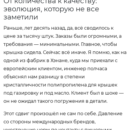
От количества к качеству:
эволюция, которую не все
заметили
Раньше, лет десять назад, да, всё сводилось к
цене за тысячу штук. Заказы были огромными, а
требования — минимальными. Главное, чтобы
крышка сидела. Сейчас всё иначе. Я помню, как на
одной из фабрик в Хэнане, куда мы приехали с
европейским клиентом, инженер полчаса
объяснял нам разницу в степени
кристалличности полипропилена для крышек
под газировку и под масло. Клиент был в шоке —
он не ожидал такого погружения в детали.
Этот сдвиг произошёл не сам по себе. Давление
со стороны международных брендов,
ужесточение норм по контакту с пищевыми