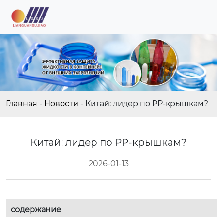
Главная
-
Новости
-
Китай: лидер по PP-крышкам?
Китай: лидер по PP-крышкам?
2026-01-13
содержание