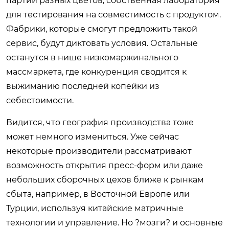
партии разных цветов, собственная лаборатория
для тестирования на совместимость с продуктом.
Фабрики, которые смогут предложить такой
сервис, будут диктовать условия. Остальные
останутся в нише низкомаржинального
массмаркета, где конкуренция сводится к
выжиманию последней копейки из
себестоимости.
Видится, что география производства тоже
может немного измениться. Уже сейчас
некоторые производители рассматривают
возможность открытия пресс-форм или даже
небольших сборочных цехов ближе к рынкам
сбыта, например, в Восточной Европе или
Турции, используя китайские матричные
технологии и управление. Но ?мозги? и основные