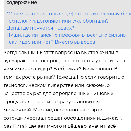
содержание
Объём — это не только цифры, это и головная бол
Технологии: догоняют или уже обогнали?
Цена: где прячется подвох?
Ниши, где китайские преформы реально сильны
Так лидер или нет? Вместо выводов
Когда слышишь этот вопрос на выставке или в
кулуарах переговоров, часто хочется уточнить: а в
чём именно лидер? В объёмах? Безусловно. В
темпах роста рынка? Тоже да. Но если говорить о
технологическом лидерстве или, скажем, о
качестве сырья для определённых нишевых
продуктов — картина сразу становится
мозаичной. Многие, особенно на старте
сотрудничества, грешат обобщениями. Думают,
раз Китай делает много и дёшево, значит, всё