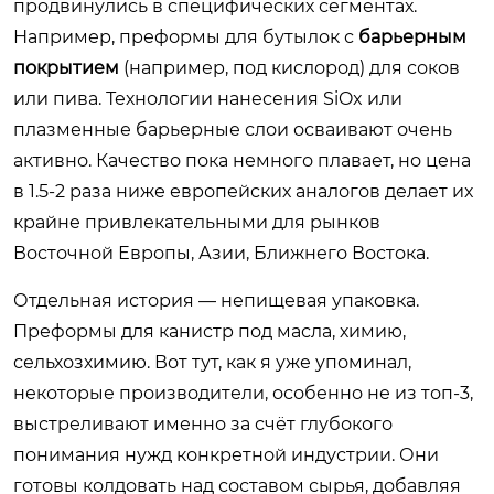
продвинулись в специфических сегментах.
Например, преформы для бутылок с
барьерным
покрытием
(например, под кислород) для соков
или пива. Технологии нанесения SiOx или
плазменные барьерные слои осваивают очень
активно. Качество пока немного плавает, но цена
в 1.5-2 раза ниже европейских аналогов делает их
крайне привлекательными для рынков
Восточной Европы, Азии, Ближнего Востока.
Отдельная история — непищевая упаковка.
Преформы для канистр под масла, химию,
сельхозхимию. Вот тут, как я уже упоминал,
некоторые производители, особенно не из топ-3,
выстреливают именно за счёт глубокого
понимания нужд конкретной индустрии. Они
готовы колдовать над составом сырья, добавляя