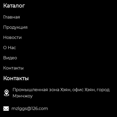
Каталог
Главная
Продукция
Новости
О Hас
Видео
Контакты
Контакты
Промышленная зона Хэян, офис Хэян, город

Мэнчжоу

mzlggs@126.com