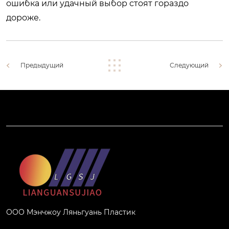
ошибка или удачный выбор стоят гораздо
дороже.
Предыдущий
Следующий
ООО Мэнчжоу Ляньгуань Пластик