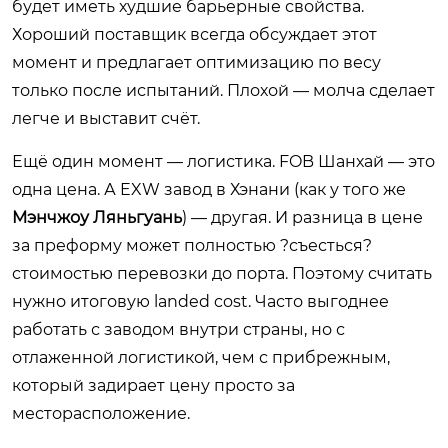
будет иметь худшие барьерные свойства.
Хороший поставщик всегда обсуждает этот
момент и предлагает оптимизацию по весу
только после испытаний. Плохой — молча сделает
легче и выставит счёт.
Ещё один момент — логистика. FOB Шанхай — это
одна цена. А EXW завод в Хэнани (как у того же
Мэнчжоу Ляньгуань
) — другая. И разница в цене
за преформу может полностью ?съесться?
стоимостью перевозки до порта. Поэтому считать
нужно итоговую landed cost. Часто выгоднее
работать с заводом внутри страны, но с
отлаженной логистикой, чем с прибрежным,
который задирает цену просто за
месторасположение.