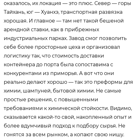
оказалось, их локация — это плюс. Север — горы
Тайхань, юг — Хуанхэ, транспортная развязка
хорошая. И главное — там нет такой бешеной
арендной ставки, как в прибрежных
индустриальных парках. Завод смог позволить
себе более просторные цеха и организовал
логистику так, что стоимость доставки
контейнера до порта была сопоставима с
конкурентами из приморья. А вот что они
реально делают хорошо — так это преформы для
химии, шампуней, бытовой химии. Не самые
простые решения, с повышенными
требованиями к химической стойкости. Видимо,
сказывается какой-то свой, накопленный опыт и
более вдумчивый подход к подбору сырья. Не
гонятся за всем рынком, а копают свою нишу.