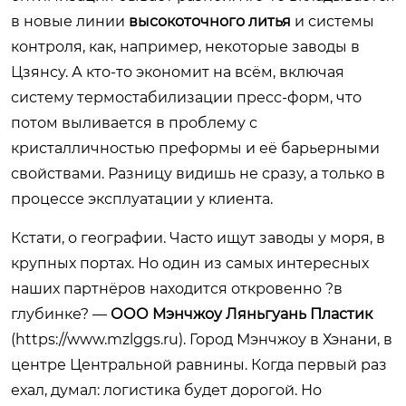
в новые линии
высокоточного литья
и системы
контроля, как, например, некоторые заводы в
Цзянсу. А кто-то экономит на всём, включая
систему термостабилизации пресс-форм, что
потом выливается в проблему с
кристалличностью преформы и её барьерными
свойствами. Разницу видишь не сразу, а только в
процессе эксплуатации у клиента.
Кстати, о географии. Часто ищут заводы у моря, в
крупных портах. Но один из самых интересных
наших партнёров находится откровенно ?в
глубинке? —
ООО Мэнчжоу Ляньгуань Пластик
(
https://www.mzlggs.ru
). Город Мэнчжоу в Хэнани, в
центре Центральной равнины. Когда первый раз
ехал, думал: логистика будет дорогой. Но