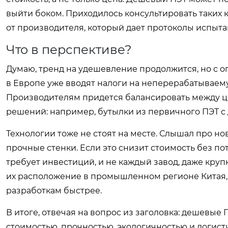
выйти боком. Приходилось консультировать таких к
от производителя, который дает протоколы испыта
Что в перспективе?
Думаю, тренд на удешевление продолжится, но с о
в Европе уже вводят налоги на неперерабатываемую
Производителям придется балансировать между ц
решений: например, бутылки из первичного ПЭТ с д
Технологии тоже не стоят на месте. Слышал про н
прочные стенки. Если это снизит стоимость без по
требует инвестиций, и не каждый завод, даже кру
их расположение в промышленном регионе Китая, 
разработкам быстрее.
В итоге, отвечая на вопрос из заголовка: дешевые
стоимостью, прочностью, экологичностью и логисти