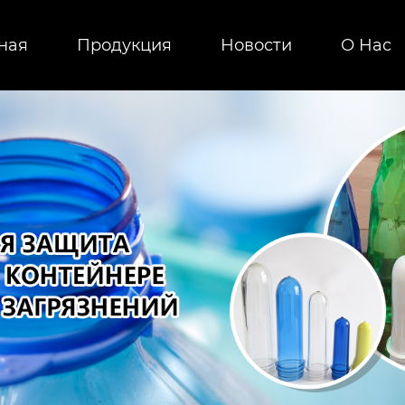
ная
Продукция
Новости
О Hас