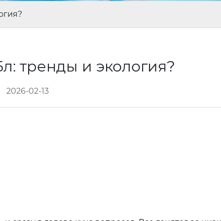
огия?
л: тренды и экология?
2026-02-13