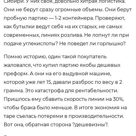
Сибири. У них своя, довольно хитрая логистика.
Они не берут сразу огромные объемы. Они берут
пробную партию — 1-2 контейнера. Проверяют,
как бутылки ведут себя на их старых, не самых
современных, линиях розлива. Не лопнут ли при
подаче углекислоты? Не поведет ли горлышко?
Помню историю, один такой покупатель
жаловался, что купил партию якобы дешевых
преформ. А они на его выдувной машине,
которой уже лет 15, давали разброс по весу в 2
грамма. Это катастрофа для рентабельности.
Пришлось ему сбавить скорость линии на 30%,
чтобы брака было меньше. В итоге экономия на
таре съелась потерями в производительности.
Вот она, обратная сторона ?дешевизны?.