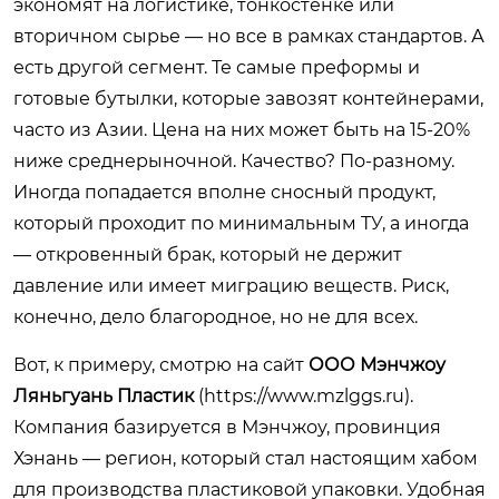
экономят на логистике, тонкостенке или
вторичном сырье — но все в рамках стандартов. А
есть другой сегмент. Те самые преформы и
готовые бутылки, которые завозят контейнерами,
часто из Азии. Цена на них может быть на 15-20%
ниже среднерыночной. Качество? По-разному.
Иногда попадается вполне сносный продукт,
который проходит по минимальным ТУ, а иногда
— откровенный брак, который не держит
давление или имеет миграцию веществ. Риск,
конечно, дело благородное, но не для всех.
Вот, к примеру, смотрю на сайт
ООО Мэнчжоу
Ляньгуань Пластик
(
https://www.mzlggs.ru
).
Компания базируется в Мэнчжоу, провинция
Хэнань — регион, который стал настоящим хабом
для производства пластиковой упаковки. Удобная