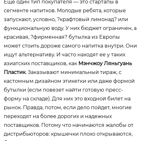
Еще один тип покупателя — это стартапы в
сегменте напитков. Молодые ребята, которые
запускают, условно, ?крафтовый лимонад? или
функциональную воду. У них бюджет ограничен, а
красивая, ?фирменная? бутылка из Европы
может стоить дороже самого напитка внутри. Они
ищут альтернативу. И часто находят ее у таких
азиатских поставщиков, как
Мэнчжоу Ляньгуань
Пластик
. Заказывают минимальный тираж, с
кастомным дизайном этикетки или даже формой
бутылки (если повезет найти готовую пресс-
форму на складе). Для них это входной билет на
рынок. Правда, потом, если дело пойдет, многие
переходят на более дорогих и надежных
поставщиков. Потому что начинаются жалобы от
дистрибьюторов: крышечки плохо открываются,