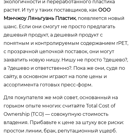
экологичности и переработанного пластика
растет. И тут у таких поставщиков, как
ООО
Мэнчжоу Ляньгуань Пластик
, появляется новый
шанс. Если они смогут не просто предлагать
дешевый продукт, а дешевый продукт с
понятным и контролируемым содержанием rPET,
с прозрачной цепочкой поставок, они могут
захватить новую нишу. Нишу не просто ?дешево?,
а ?дешево и ответственно?. Пока же они, судя по
сайту, в основном играют на поле цены и
ассортимента готовых пресс-форм.
Для покупателя же мой совет, основанный на
горьком опыте многих: считайте Total Cost of
Ownership (TCO) — совокупную стоимость
владения. Прибавьте к цене за штуку все риски:
простои линии, брак, репутационный ущерб.