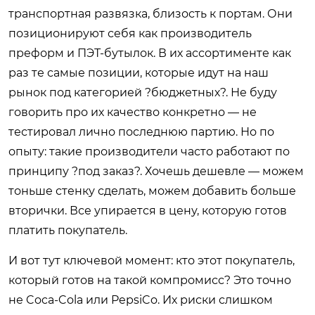
транспортная развязка, близость к портам. Они
позиционируют себя как производитель
преформ и ПЭТ-бутылок. В их ассортименте как
раз те самые позиции, которые идут на наш
рынок под категорией ?бюджетных?. Не буду
говорить про их качество конкретно — не
тестировал лично последнюю партию. Но по
опыту: такие производители часто работают по
принципу ?под заказ?. Хочешь дешевле — можем
тоньше стенку сделать, можем добавить больше
вторички. Все упирается в цену, которую готов
платить покупатель.
И вот тут ключевой момент: кто этот покупатель,
который готов на такой компромисс? Это точно
не Coca-Cola или PepsiCo. Их риски слишком