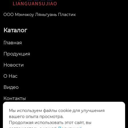
ООО Мэнчжоу Ляньгуань Пластик
Каталог
Главная
Продукция
Новости
О Hас
Видео
Контакты
Контакты
Мы используем файлы cookie для улучшения
вашего опыта просмотра.
Промышленная зона Хэян, офис Хэян, город
Продолжая использовать этот сайт, вы
