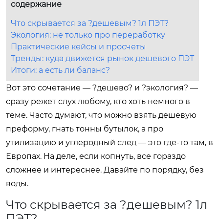
содержание
Что скрывается за ?дешевым? 1л ПЭТ?
Экология: не только про переработку
Практические кейсы и просчеты
Тренды: куда движется рынок дешевого ПЭТ
Итоги: а есть ли баланс?
Вот это сочетание — ?дешево? и ?экология? —
сразу режет слух любому, кто хоть немного в
теме. Часто думают, что можно взять дешевую
преформу, гнать тонны бутылок, а про
утилизацию и углеродный след — это где-то там, в
Европах. На деле, если копнуть, все гораздо
сложнее и интереснее. Давайте по порядку, без
воды.
Что скрывается за ?дешевым? 1л
ПЭТ?