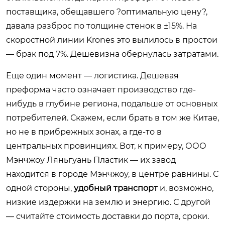
поставщика, обещавшего ?оптимальную цену?,
давала разброс по толщине стенок в ±15%. На
скоростной линии Krones это вылилось в простои
— брак под 7%. Дешевизна обернулась затратами.
Еще один момент — логистика. Дешевая
преформа часто означает производство где-
нибудь в глубине региона, подальше от основных
потребителей. Скажем, если брать в том же Китае,
но не в прибрежных зонах, а где-то в
центральных провинциях. Вот, к примеру, ООО
Мэнчжоу Ляньгуань Пластик — их завод
находится в городе Мэнчжоу, в центре равнины. С
одной стороны,
удобный транспорт
и, возможно,
низкие издержки на землю и энергию. С другой
— считайте стоимость доставки до порта, сроки.