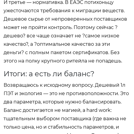
И третье — нормативка. В ЕАЭС потихоньцу
ужесточаются требования к миграции веществ.
Дешевое сырье от непроверенных поставщиков
может не пройти контроль. Поэтому сейчас ?
дешево? все чаще означает не ?самое низкое
качество?, а ?оптимальное качество за эти
деньги? с полным пакетом сертификатов. Без
этого на полку крупного ритейла не попадешь.
Итоги: а есть ли баланс?
Возвращаюсь к исходному вопросу. Дешевый 1л
ПЭТ и экология — это не противоположности. Это
два параметра, которые нужно балансировать.
Баланс достигается не магией, а hard work:
тщательным выбором поставщика (где важна не
только цена, но и стабильность параметров, и