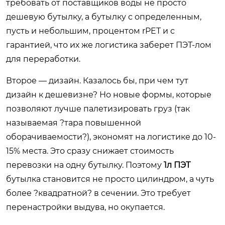
требовать от поставщиков воды не просто
дешевую бутылку, а бутылку с определенным,
пусть и небольшим, процентом rPET и с
гарантией, что их же логистика заберет ПЭТ-лом
для переработки.
Второе — дизайн. Казалось бы, при чем тут
дизайн к дешевизне? Но новые формы, которые
позволяют лучше палетизировать груз (так
называемая ?тара повышенной
оборачиваемости?), экономят на логистике до 10-
15% места. Это сразу снижает стоимость
перевозки на одну бутылку. Поэтому
1л ПЭТ
бутылка становится не просто цилиндром, а чуть
более ?квадратной? в сечении. Это требует
перенастройки выдува, но окупается.