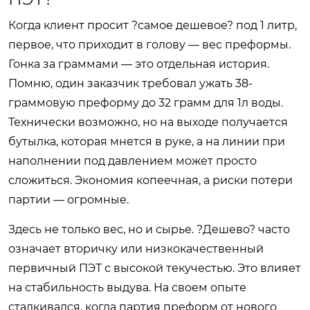
Когда клиент просит ?самое дешевое? под 1 литр,
первое, что приходит в голову — вес преформы.
Гонка за граммами — это отдельная история.
Помню, один заказчик требовал ужать 38-
граммовую преформу до 32 грамм для 1л воды.
Технически возможно, но на выходе получается
бутылка, которая мнется в руке, а на линии при
наполнении под давлением может просто
сложиться. Экономия копеечная, а риски потери
партии — огромные.
Здесь не только вес, но и сырье. ?Дешево? часто
означает вторичку или низкокачественный
первичный ПЭТ с высокой текучестью. Это влияет
на стабильность выдува. На своем опыте
сталкивался, когда партия преформ от нового