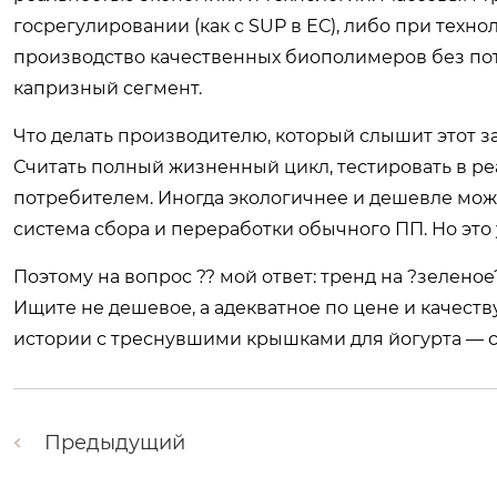
госрегулировании (как с SUP в ЕС), либо при тех
производство качественных биополимеров без пот
капризный сегмент.
Что делать производителю, который слышит этот з
Считать полный жизненный цикл, тестировать в ре
потребителем. Иногда экологичнее и дешевле мож
система сбора и переработки обычного ПП. Но это 
Поэтому на вопрос ?? мой ответ: тренд на ?зелено
Ищите не дешевое, а адекватное по цене и качеству
истории с треснувшими крышками для йогурта — с
Предыдущий