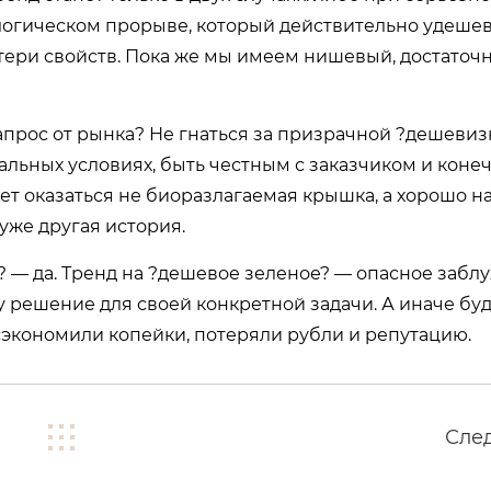
нологическом прорыве, который действительно удеше
ери свойств. Пока же мы имеем нишевый, достаточ
апрос от рынка? Не гнаться за призрачной ?дешевиз
альных условиях, быть честным с заказчиком и кон
ет оказаться не биоразлагаемая крышка, а хорошо 
уже другая история.
е? — да. Тренд на ?дешевое зеленое? — опасное забл
 решение для своей конкретной задачи. А иначе буде
экономили копейки, потеряли рубли и репутацию.
Сле