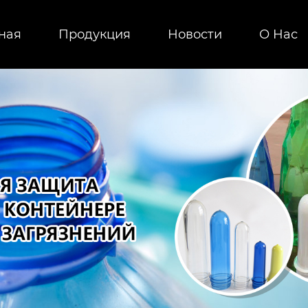
ная
Продукция
Новости
О Hас