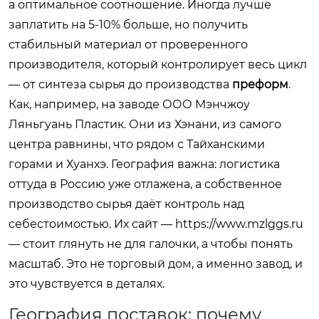
а оптимальное соотношение. Иногда лучше
заплатить на 5-10% больше, но получить
стабильный материал от проверенного
производителя, который контролирует весь цикл
— от синтеза сырья до производства
преформ
.
Как, например, на заводе ООО Мэнчжоу
Ляньгуань Пластик. Они из Хэнани, из самого
центра равнины, что рядом с Тайханскими
горами и Хуанхэ. География важна: логистика
оттуда в Россию уже отлажена, а собственное
производство сырья даёт контроль над
себестоимостью. Их сайт — https://www.mzlggs.ru
— стоит глянуть не для галочки, а чтобы понять
масштаб. Это не торговый дом, а именно завод, и
это чувствуется в деталях.
География поставок: почему