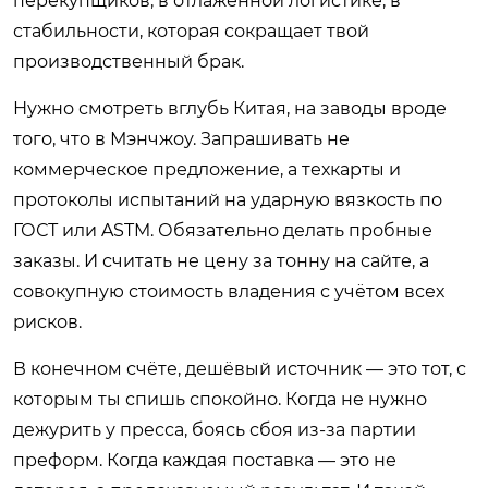
перекупщиков, в отлаженной логистике, в
стабильности, которая сокращает твой
производственный брак.
Нужно смотреть вглубь Китая, на заводы вроде
того, что в Мэнчжоу. Запрашивать не
коммерческое предложение, а техкарты и
протоколы испытаний на ударную вязкость по
ГОСТ или ASTM. Обязательно делать пробные
заказы. И считать не цену за тонну на сайте, а
совокупную стоимость владения с учётом всех
рисков.
В конечном счёте, дешёвый источник — это тот, с
которым ты спишь спокойно. Когда не нужно
дежурить у пресса, боясь сбоя из-за партии
преформ. Когда каждая поставка — это не