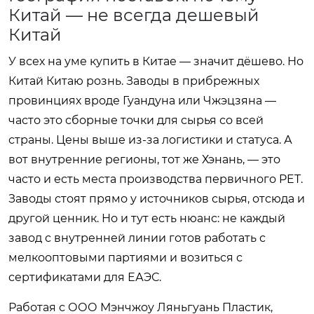
Китай — не всегда дешевый
Китай
У всех на уме купить в Китае — значит дёшево. Но
Китай Китаю рознь. Заводы в прибрежных
провинциях вроде Гуандуна или Чжэцзяна —
часто это сборные точки для сырья со всей
страны. Цены выше из-за логистики и статуса. А
вот внутренние регионы, тот же Хэнань, — это
часто и есть места производства первичного PET.
Заводы стоят прямо у источников сырья, отсюда и
другой ценник. Но и тут есть нюанс: не каждый
завод с внутренней линии готов работать с
мелкооптовыми партиями и возиться с
сертификатами для ЕАЭС.
Работая с ООО Мэнчжоу Ляньгуань Пластик,