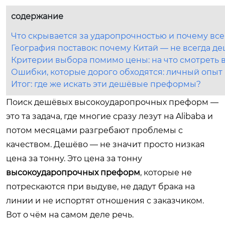
содержание
Что скрывается за ударопрочностью и почему все
География поставок: почему Китай — не всегда д
Критерии выбора помимо цены: на что смотреть в
Ошибки, которые дорого обходятся: личный опыт
Итог: где же искать эти дешёвые преформы?
Поиск дешёвых высокоударопрочных преформ —
это та задача, где многие сразу лезут на Alibaba и
потом месяцами разгребают проблемы с
качеством. Дешёво — не значит просто низкая
цена за тонну. Это цена за тонну
высокоударопрочных преформ
, которые не
потрескаются при выдуве, не дадут брака на
линии и не испортят отношения с заказчиком.
Вот о чём на самом деле речь.