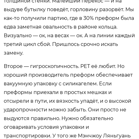
толщиной стенки. Малейший перекос — и на
выдуве бутылку поведёт, горловину разорвёт. Мы
как-то получили партию, где в 30% преформ была
едва заметная овальность в районе кольца.
Визуально — ок, на весах — ок. А на линии каждый
третий цикл сбой. Пришлось срочно искать
замену.
Второе — гигроскопичность. PET её любит. Но
хороший производитель преформ обеспечивает
вакуумную упаковку с силикагелем. Если
преформы приехали в простых мешках и
отсырели в пути, их вязкость упадёт, и о высокой
ударопрочности можно забыть. Они просто не
выдуются правильно. Нужно обязательно
оговаривать условия упаковки и
транспортировки. У того же Мэнчжоу Ляньгуань