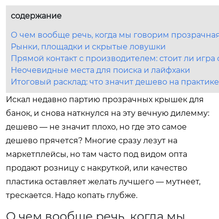
содержание
О чем вообще речь, когда мы говорим прозрачна
Рынки, площадки и скрытые ловушки
Прямой контакт с производителем: стоит ли игра 
Неочевидные места для поиска и лайфхаки
Итоговый расклад: что значит дешево на практике
Искал недавно партию прозрачных крышек для
банок, и снова наткнулся на эту вечную дилемму:
дешево — не значит плохо, но где это самое
дешево прячется? Многие сразу лезут на
маркетплейсы, но там часто под видом опта
продают розницу с накруткой, или качество
пластика оставляет желать лучшего — мутнеет,
трескается. Надо копать глубже.
О чем вообще речь, когда мы