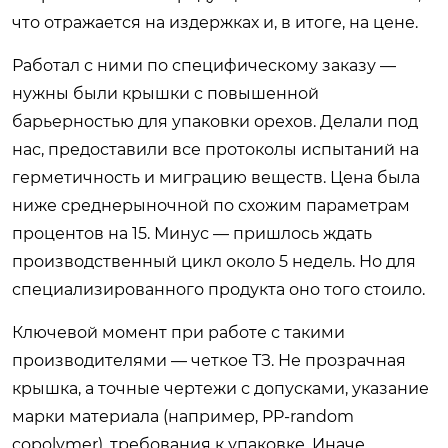
что отражается на издержках и, в итоге, на цене.
Работал с ними по специфическому заказу —
нужны были крышки с повышенной
барьерностью для упаковки орехов. Делали под
нас, предоставили все протоколы испытаний на
герметичность и миграцию веществ. Цена была
ниже среднерыночной по схожим параметрам
процентов на 15. Минус — пришлось ждать
производственный цикл около 5 недель. Но для
специализированного продукта оно того стоило.
Ключевой момент при работе с такими
производителями — четкое ТЗ. Не прозрачная
крышка, а точные чертежи с допусками, указание
марки материала (например, PP-random
copolymer), требования к упаковке. Иначе