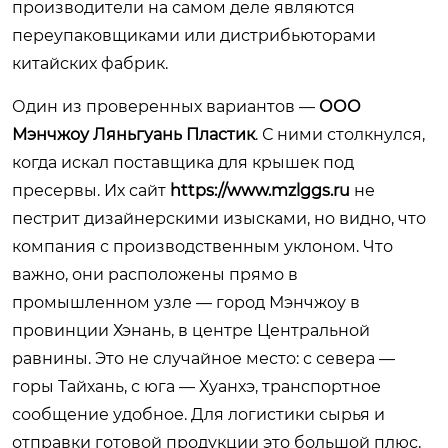
производители на самом деле являются
переупаковщиками или дистрибьюторами
китайских фабрик.
Один из проверенных вариантов —
ООО
Мэнчжоу Ляньгуань Пластик
. С ними столкнулся,
когда искал поставщика для крышек под
пресервы. Их сайт
https://www.mzlggs.ru
не
пестрит дизайнерскими изысками, но видно, что
компания с производственным уклоном. Что
важно, они расположены прямо в
промышленном узле — город Мэнчжоу в
провинции Хэнань, в центре Центральной
равнины. Это не случайное место: с севера —
горы Тайхань, с юга — Хуанхэ, транспортное
сообщение удобное. Для логистики сырья и
отправки готовой продукции это большой плюс,