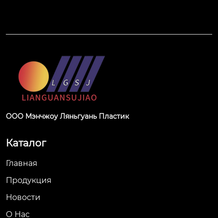
ООО Мэнчжоу Ляньгуань Пластик
Каталог
Главная
Продукция
Новости
О Hас