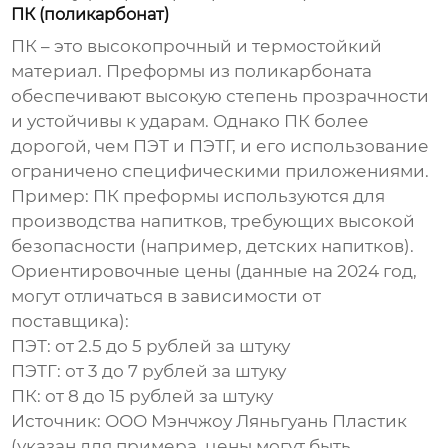
ПК (поликарбонат)
ПК – это высокопрочный и термостойкий
материал.
Преформы из поликарбоната
обеспечивают высокую степень прозрачности
и устойчивы к ударам. Однако ПК более
дорогой, чем ПЭТ и ПЭТГ, и его использование
ограничено специфическими приложениями.
Пример:
ПК преформы используются для
производства напитков, требующих высокой
безопасности (например, детских напитков).
Ориентировочные цены (данные на 2024 год,
могут отличаться в зависимости от
поставщика):
ПЭТ: от 2.5 до 5 рублей за штуку
ПЭТГ: от 3 до 7 рублей за штуку
ПК: от 8 до 15 рублей за штуку
Источник:
ООО Мэнчжоу Ляньгуань Пластик
(указан для примера, цены могут быть