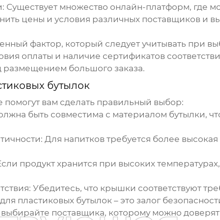
и
: Существует множество онлайн-платформ, где 
авнить цены и условия различных поставщиков и 
твенный фактор, который следует учитывать при в
ловия оплаты и наличие сертификатов соответств
д размещением большого заказа.
стиковых бутылок
е помогут вам сделать правильный выбор:
олжна быть совместима с материалом бутылки, ч
тичности
: Для напитков требуется более высокая
 Если продукт хранится при высоких температура
тствия
: Убедитесь, что крышки соответствуют тр
для пластиковых бутылок
– это залог безопасност
 выбирайте поставщика, которому можно доверят