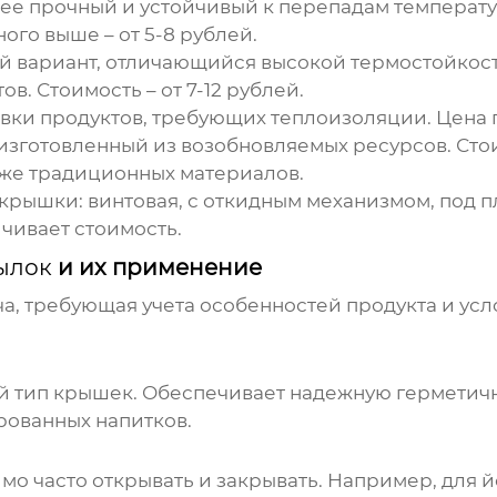
лее прочный и устойчивый к перепадам температу
ого выше – от 5-8 рублей.
ый вариант, отличающийся высокой термостойкос
в. Стоимость – от 7-12 рублей.
овки продуктов, требующих теплоизоляции. Цена 
 изготовленный из возобновляемых ресурсов. Стои
оже традиционных материалов.
крышки: винтовая, с откидным механизмом, под п
ичивает стоимость.
ылок
и их применение
ча, требующая учета особенностей продукта и ус
 тип крышек. Обеспечивает надежную герметичн
ированных напитков.
о часто открывать и закрывать. Например, для й