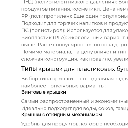
ПНД (полиэтилен низкого давления)
: Бо
продуктов питания, косметики. Цена немн
PP (полипропилен)
: Еще один популярн
Подходит для горячих напитков и продукто
ПС (полистирол)
: Используется для упак
Биопластик (PLA)
: Экологичный вариант,
выше. Растет популярность, но пока дор
Помимо материала, на цену влияет и тип 
сложная конструкция, как правило, увел
Типы
крышек для пластиковых бут
Выбор типа крышки – это отдельная зада
наиболее популярные варианты:
Винтовые крышки
Самый распространенный и экономичный
Идеально подходит для воды, соков, газ
Крышки с откидным механизмом
Удобны для продуктов, которые необходим