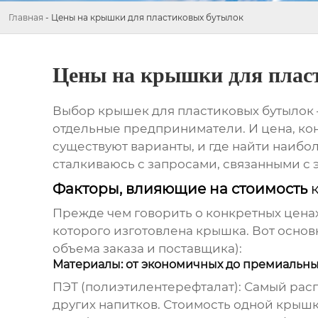
Главная
-
Цены на крышки для пластиковых бутылок
Цены на крышки для плас
Выбор
крышек для пластиковых бутылок
отдельные предприниматели. И цена, кон
существуют варианты, и где найти наибол
сталкиваюсь с запросами, связанными с 
Факторы, влияющие на стоимость
Прежде чем говорить о конкретных ценах,
которого изготовлена крышка. Вот основ
объема заказа и поставщика):
Материалы: от экономичных до премиальн
ПЭТ (полиэтилентерефталат)
: Самый рас
других напитков. Стоимость одной крышк