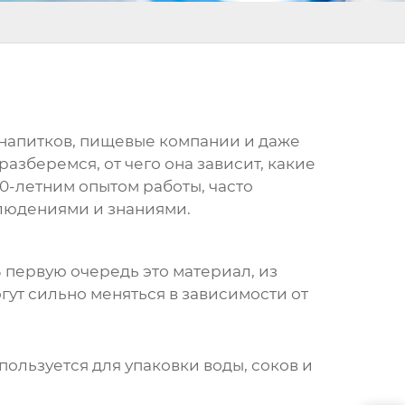
 напитков, пищевые компании и даже
азберемся, от чего она зависит, какие
10-летним опытом работы, часто
блюдениями и знаниями.
В первую очередь это материал, из
гут сильно меняться в зависимости от
ользуется для упаковки воды, соков и