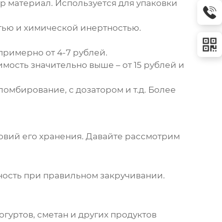
р материал. Используется для упаковки
тью и химической инертностью.
примерно от 4-7 рублей.
мость значительно выше – от 15 рублей и
ломбирование, с дозатором и т.д. Более
ловий его хранения. Давайте рассмотрим
ость при правильном закручивании.
огуртов, сметан и других продуктов