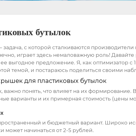
тиковых бутылок
– задача, с которой сталкиваются производители
ечно, играет здесь немаловажную роль! Давайте р
ее выгодное предложение. Я, как оптимизатор с 
этой темой, и постараюсь поделиться своими на
крышек для пластиковых бутылок
 важно понять, что влияет на их формирование. 
ные варианты и их примерная стоимость (цены мо
ых
пространенный и бюджетный вариант. Широко исп
и может начинаться от 2-5 рублей.