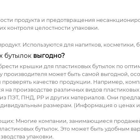
ости продукта и предотвращения несанкциониро
их контроля целостности упаковки.
продукт. Используются для напитков, косметики, 
х бутылок
выгодно?
обрести
крышки для пластиковых бутылок
по оптим
а у производителя может быть самой выгодной, ос
 проверять качество продукции. Например, ком
тся на производстве различных видов пластиков
из ПЭТ, ПНД, PP и других материалов. Они предла
ндивидуальным размерам. (Информация о ценах и
ующих
: Многие компании, занимающиеся продажей
пластиковых бутылок
. Это может быть удобным ва
зводства упаковки.