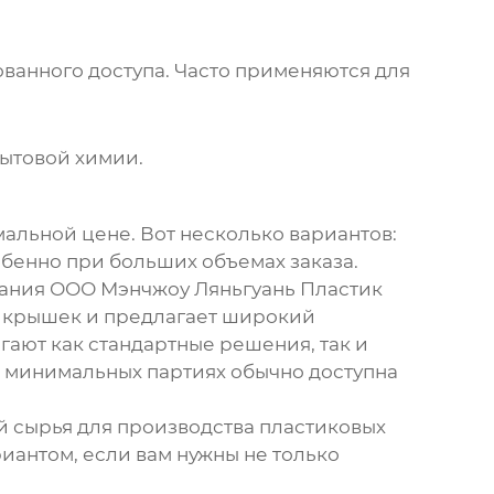
ванного доступа. Часто применяются для
бытовой химии.
альной цене. Вот несколько вариантов:
обенно при больших объемах заказа.
пания ООО Мэнчжоу Ляньгуань Пластик
ых крышек и предлагает широкий
гают как стандартные решения, так и
 минимальных партиях обычно доступна
 сырья для производства пластиковых
риантом, если вам нужны не только