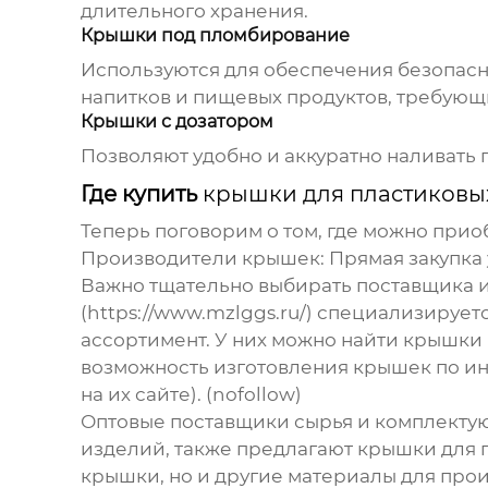
длительного хранения.
Крышки под пломбирование
Используются для обеспечения безопасн
напитков и пищевых продуктов, требующ
Крышки с дозатором
Позволяют удобно и аккуратно наливать 
Где купить
крышки для пластиковы
Теперь поговорим о том, где можно при
Производители крышек
: Прямая закупк
Важно тщательно выбирать поставщика и
(https://www.mzlggs.ru/) специализируе
ассортимент. У них можно найти крышки 
возможность изготовления крышек по и
на их сайте).
(nofollow)
Оптовые поставщики сырья и комплект
изделий, также предлагают
крышки для 
крышки, но и другие материалы для прои