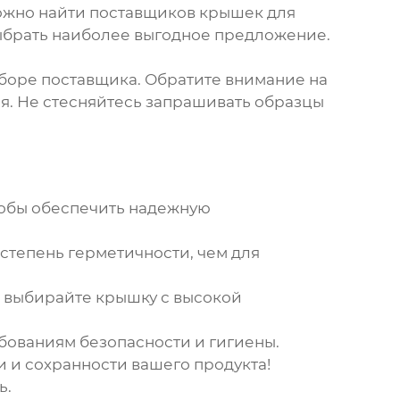
можно найти поставщиков
крышек для
выбрать наиболее выгодное предложение.
ыборе поставщика. Обратите внимание на
ия. Не стесняйтесь запрашивать образцы
тобы обеспечить надежную
 степень герметичности, чем для
х, выбирайте крышку с высокой
ебованиям безопасности и гигиены.
и и сохранности вашего продукта!
ь.