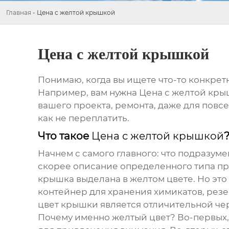
Главная
-
Цена с желтой крышкой
Цена с желтой крышкой
Понимаю, когда вы ищете что-то конкретн
Например, вам нужна
Цена с желтой кр
вашего проекта, ремонта, даже для повс
как не переплатить.
Что такое
Цена с желтой крышкой
Начнем с самого главного: что подразум
скорее описание определенного типа про
крышка выделана в желтом цвете. Но это 
контейнер для хранения химикатов, резе
цвет крышки является отличительной че
Почему именно желтый цвет? Во-первых, 