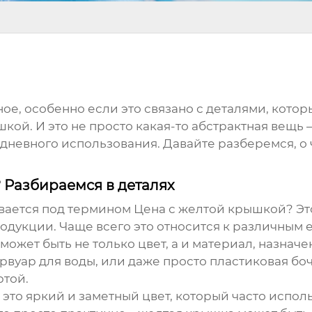
ое, особенно если это связано с деталями, которы
ышкой
. И это не просто какая-то абстрактная вещь
едневного использования. Давайте разберемся, о 
? Разбираемся в деталях
евается под термином
Цена с желтой крышкой
? Эт
дукции. Чаще всего это относится к различным е
может быть не только цвет, а и материал, назнач
рвуар для воды, или даже просто пластиковая бо
ртой.
это яркий и заметный цвет, который часто испол