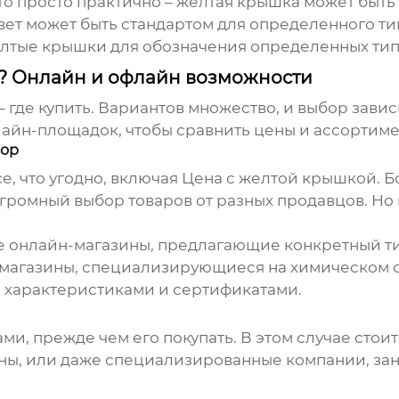
о просто практично – желтая крышка может быть л
цвет может быть стандартом для определенного т
лтые крышки для обозначения определенных типо
? Онлайн и офлайн возможности
 где купить. Вариантов множество, и выбор завис
лайн-площадок, чтобы сравнить цены и ассортиме
бор
е, что угодно, включая
Цена с желтой крышкой
. 
 огромный выбор товаров от разных продавцов. Н
е онлайн-магазины, предлагающие конкретный ти
 магазины, специализирующиеся на химическом 
характеристиками и сертификатами.
ми, прежде чем его покупать. В этом случае стои
ины, или даже специализированные компании, з