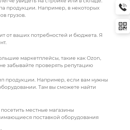
егче увидеть на стройке или в складе.
ипа продукции. Например, в некоторых
в грузов.
ит от ваших потребностей и бюджета. Я
нт.
Большие маркетплейсы, такие как Ozon,
о не забывайте проверять репутацию
п продукции. Например, если вам нужны
оборудовании. Там вы сможете найти
т посетить местные магазины
анимающиеся поставкой оборудования