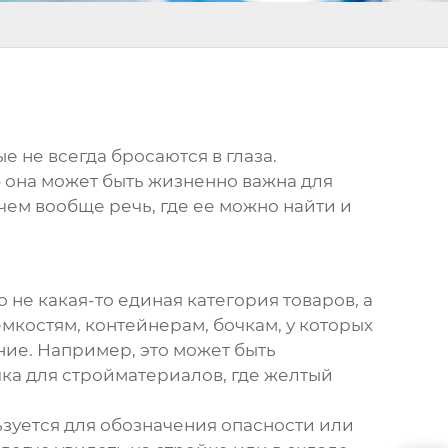
е не всегда бросаются в глаза.
 – она может быть жизненно важна для
чем вообще речь, где ее можно найти и
о не какая-то единая категория товаров, а
мкостям, контейнерам, бочкам, у которых
ение. Например, это может быть
чка для стройматериалов, где желтый
ьзуется для обозначения опасности или