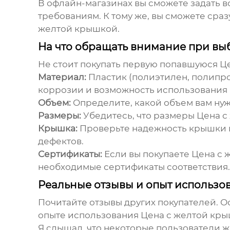
В офлайн-магазинах вы сможете задать во
требованиям. К тому же, вы сможете сраз
желтой крышкой
.
На что обращать внимание при в
Не стоит покупать первую попавшуюся
Ц
Материал:
Пластик (полиэтилен, полипроп
коррозии и возможность использования 
Объем:
Определите, какой объем вам нуж
Размеры:
Убедитесь, что размеры
Цена с
Крышка:
Проверьте надежность крышки и
дефектов.
Сертификаты:
Если вы покупаете
Цена с 
необходимые сертификаты соответствия.
Реальные отзывы и опыт использо
Почитайте отзывы других покупателей. О
опыте использования
Цена с желтой кр
Я слышал, что некоторые пользователи 