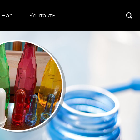
 Hас
Контакты
