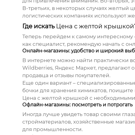
для привлечения внимания. Во-вторых, эт
В-третьих, в некоторых случаях желтый 
логистических компаниях используют же
Где искать
Цена с желтой крышкой
Теперь перейдем к самому интересному –
как специалист, рекомендую начать с он
Онлайн-магазины: удобство и широкий вы
В интернете можно найти практически вс
Wildberries, Яндекс Маркет, предлагают
продавца и отзывы покупателей.
Еще один вариант – специализированны
бочки для хранения химикатов, поищите
Цена с желтой крышкой
с необходимыми 
Офлайн-магазины: посмотреть и потрогать
Иногда лучше увидеть товар своими глаза
стройматериалов, хозяйственные магаз
для промышленности.