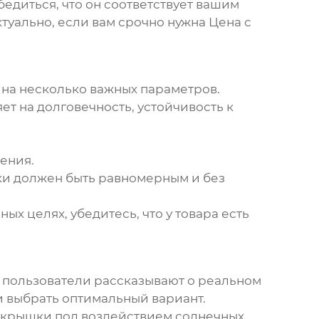
бедиться, что он соответствует вашим
ктуально, если вам срочно нужна
Цена с
 на несколько важных параметров.
ет на долговечность, устойчивость к
ения.
и должен быть равномерным и без
х целях, убедитесь, что у товара есть
е пользователи рассказывают о реальном
и выбрать оптимальный вариант.
а крышки под воздействием солнечных