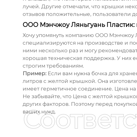
лучей. Другие отмечали, что крышки нек
отзывов положительные, пользователи 
ООО Мэнчжоу Ляньгуань Пластик:
Хочу упомянуть компанию ООО Мэнчжоу Лян
специализируются на производстве и по
ними несколько раз и могу рекомендоват
хорошая техническая поддержка. У них 
строгим требованиям.
Пример:
Если вам нужна бочка для хран
литров с желтой крышкой. Она изготовле
имеет герметичное соединение. Цена на т
Не забывайте, что
Цена с желтой крышко
других факторов. Поэтому перед покупко
Соответ
ваших нужд.