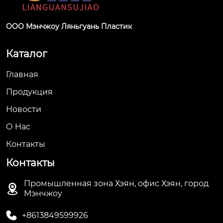
ООО Мэнчжоу Ляньгуань Пластик
Каталог
Главная
Продукция
Новости
О Hас
Контакты
Контакты
Промышленная зона Хэян, офис Хэян, город

Мэнчжоу

+8613849599926