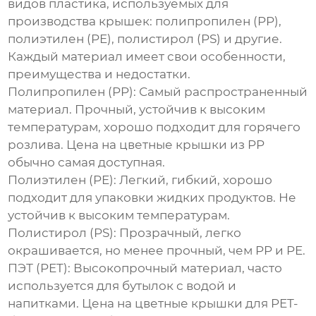
видов пластика, используемых для
производства крышек: полипропилен (PP),
полиэтилен (PE), полистирол (PS) и другие.
Каждый материал имеет свои особенности,
преимущества и недостатки.
Полипропилен (PP)
: Самый распространенный
материал. Прочный, устойчив к высоким
температурам, хорошо подходит для горячего
розлива.
Цена на цветные крышки из PP
обычно самая доступная.
Полиэтилен (PE)
: Легкий, гибкий, хорошо
подходит для упаковки жидких продуктов. Не
устойчив к высоким температурам.
Полистирол (PS)
: Прозрачный, легко
окрашивается, но менее прочный, чем PP и PE.
ПЭТ (PET)
: Высокопрочный материал, часто
используется для бутылок с водой и
напитками.
Цена на цветные крышки для PET-