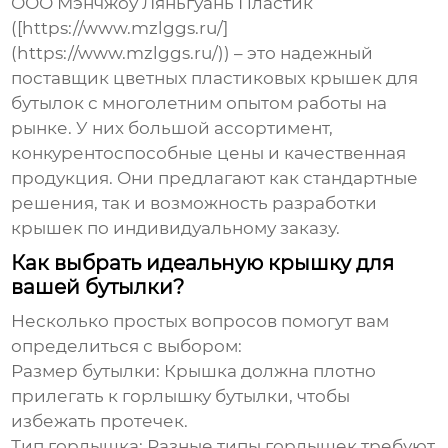
ООО Мэнчжоу Ляньгуань Пластик
([https://www.mzlggs.ru/]
(https://www.mzlggs.ru/)) – это надежный
поставщик цветных пластиковых крышек для
бутылок с многолетним опытом работы на
рынке. У них большой ассортимент,
конкурентоспособные цены и качественная
продукция. Они предлагают как стандартные
решения, так и возможность разработки
крышек по индивидуальному заказу.
Как выбрать идеальную крышку для
вашей бутылки?
Несколько простых вопросов помогут вам
определиться с выбором:
Размер бутылки
: Крышка должна плотно
прилегать к горлышку бутылки, чтобы
избежать протечек.
Тип горлышка
: Разные типы горлышек требуют