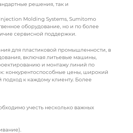
андартные решения, так и
njection Molding Systems, Sumitomo
твенное оборудование, но и по более
личие сервисной поддержки.
ания для пластиковой промышленности, в
дования, включая литьевые машины,
проектированию и монтажу
линий по
ик: конкурентоспособные цены, широкий
подход к каждому клиенту. Более
обходимо учесть несколько важных
ивание).