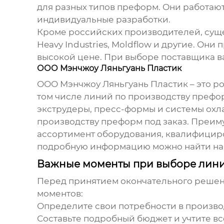
для разных типов преформ. Они работают
индивидуальные разработки.
Кроме российских производителей, сущес
Heavy Industries, Moldflow и другие. Он
высокой цене. При выборе поставщика в
ООО Мэнчжоу Ляньгуань Пластик
ООО Мэнчжоу Ляньгуань Пластик – это р
том числе
линий по производству префо
экструдеры, пресс-формы и системы охл
производству преформ
под заказ. Преим
ассортимент оборудования, квалифициро
подробную информацию можно найти на их
Важные моменты при выборе лини
Перед принятием окончательного решен
моментов:
Определите свои потребности в произво
Составьте подробный бюджет и учтите все