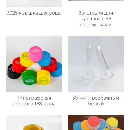
3025 крышка для воды
Заготовки для
бутылок с 38
горлышками
Типографская
30 мм Прозрачный
обложка 1881 года
белый