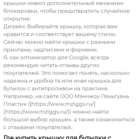
крышки имеют дополнительный механизм
блокировки, чтобы предотвратить случайное
открытие.
Дизайн:
Выбирайте крышку, которая вам
нравится и соответствует вашему стилю.
Сейчас можно найти крышки с разными
принтами, надписями и формами.
Я, как
оптимизатор для Google
, всегда
рекомендую читать отзывы других
покупателей. Это помогает понять, насколько
надежна и удобна та или иная
крышка для
бутылок с антипроливом
на практике.
Например, на сайте ООО Мэнчжоу Ляньгуань
Пластик ([https://www.mzlggs.ru/]
(https://www.mzlggs.ru/)) можно найти
большой выбор крышек, а также ознакомиться
с отзывами покупателей.
Где купить крышку для бутылки с