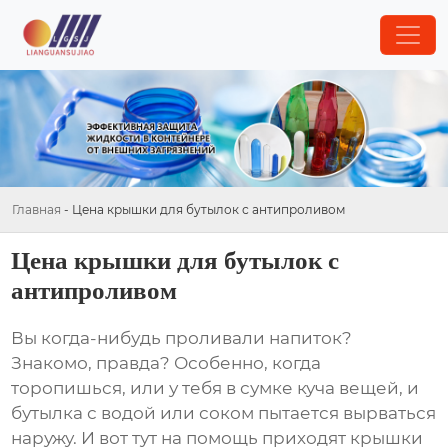
Главная
-
Цена крышки для бутылок с антипроливом
Цена крышки для бутылок с
антипроливом
Вы когда-нибудь проливали напиток?
Знакомо, правда? Особенно, когда
торопишься, или у тебя в сумке куча вещей, и
бутылка с водой или соком пытается вырваться
наружу. И вот тут на помощь приходят
крышки