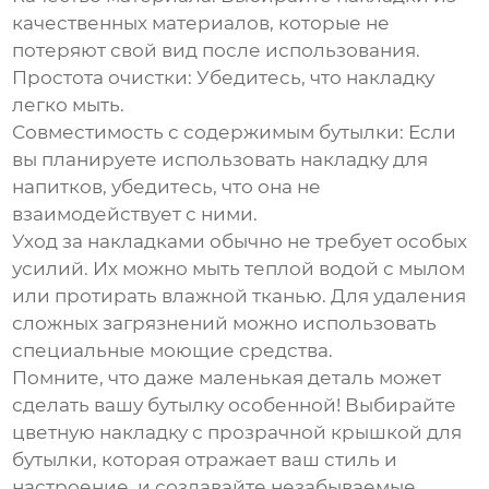
качественных материалов, которые не
потеряют свой вид после использования.
Простота очистки:
Убедитесь, что накладку
легко мыть.
Совместимость с содержимым бутылки:
Если
вы планируете использовать накладку для
напитков, убедитесь, что она не
взаимодействует с ними.
Уход за накладками обычно не требует особых
усилий. Их можно мыть теплой водой с мылом
или протирать влажной тканью. Для удаления
сложных загрязнений можно использовать
специальные моющие средства.
Помните, что даже маленькая деталь может
сделать вашу бутылку особенной! Выбирайте
цветную накладку с прозрачной крышкой для
бутылки
, которая отражает ваш стиль и
настроение, и создавайте незабываемые