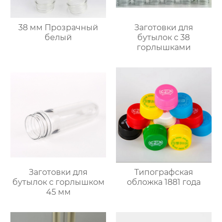
38 мм Прозрачный
Заготовки для
белый
бутылок с 38
горлышками
Заготовки для
Типографская
бутылок с горлышком
обложка 1881 года
45 мм