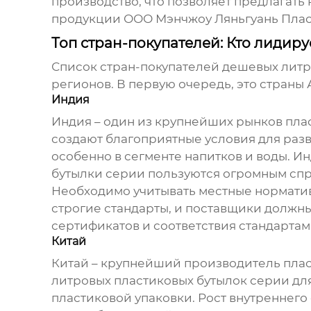
производство, что позволяет предлагат
продукции ООО Мэнчжоу Ляньгуань Пла
Топ стран-покупателей: Кто лидиру
Список стран-покупателей
дешевых литр
регионов. В первую очередь, это страны
Индия
Индия – один из крупнейших рынков пла
создают благоприятные условия для разв
особенно в сегменте напитков и воды. И
бутылки серии
пользуются огромным спр
Необходимо учитывать местные норматив
строгие стандарты, и поставщики должны 
сертификатов и соответствия стандартам
Китай
Китай – крупнейший производитель плас
литровых пластиковых бутылок серии
для
пластиковой упаковки. Рост внутреннего 