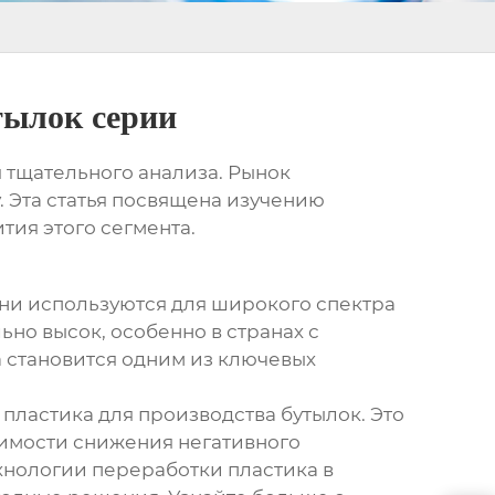
тылок серии
я тщательного анализа. Рынок
. Эта статья посвящена изучению
тия этого сегмента.
Они используются для широкого спектра
ьно высок, особенно в странах с
а становится одним из ключевых
ластика для производства бутылок. Это
димости снижения негативного
хнологии переработки пластика в