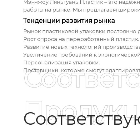
Мэнчжоу Ляньгуань Пластик – это надеж
работы на рынке. Мы предлагаем широки
Тенденции развития рынка
Рынок пластиковой упаковки постоянно 
Рост спроса на переработанный пластик.
Развитие новых технологий производства
Увеличение требований к экологической
Персонализация упаковки.
Соответ
Поставщики, которые смогут адаптироват
Продукц
Соответств