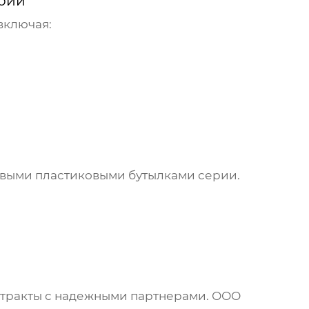
ерии
включая:
выми пластиковыми бутылками серии
.
нтракты с надежными партнерами. ООО