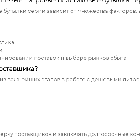
ешевые литровые пластиковые бутылки с
е бутылки серии
зависит от множества факторов, 
стика.
и.
анировании поставок и выборе рынков сбыта.
поставщика?
из важнейших этапов в работе с
дешевыми литро
ерку поставщиков и заключать долгосрочные ко