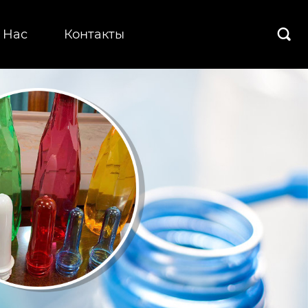
 Hас
Контакты
