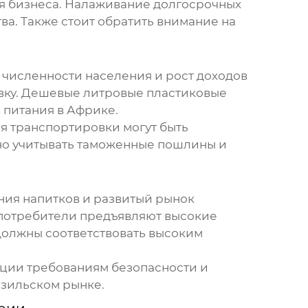
ия бизнеса. Налаживание долгосрочных
а. Также стоит обратить внимание на
численности населения и рост доходов
вку.
Дешевые литровые пластиковые
 питания в Африке.
я транспортировки могут быть
но учитывать таможенные пошлины и
ния напитков и развитый рынок
 потребители предъявляют высокие
олжны соответствовать высоким
кции требованиям безопасности и
азильском рынке.