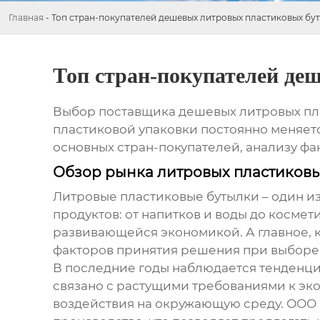
Главная
-
Топ стран-покупателей дешевых литровых пластиковых бу
Топ стран-покупателей де
Выбор поставщика
дешевых литровых пл
пластиковой упаковки постоянно меняетс
основных стран-покупателей, анализу фа
Обзор рынка литровых пластиковы
Литровые пластиковые бутылки – один из
продуктов: от напитков и воды до космет
развивающейся экономикой. А главное, к
факторов принятия решения при выборе
В последние годы наблюдается тенденци
связано с растущими требованиями к эк
воздействия на окружающую среду. ООО 