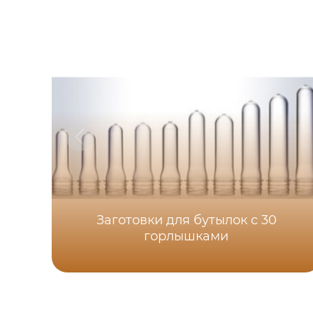
Заготовки для бутылок с 30
горлышками