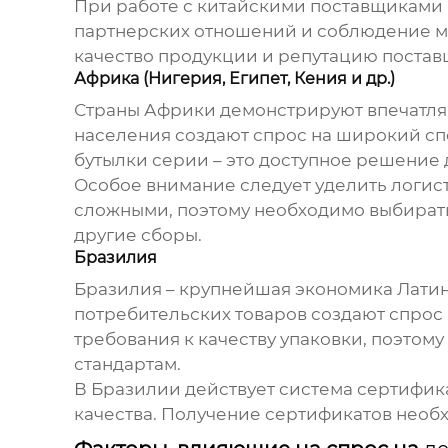
При работе с китайскими поставщиками 
партнерских отношений и соблюдение ме
качество продукции и репутацию постав
Африка (Нигерия, Египет, Кения и др.)
Страны Африки демонстрируют впечатляю
населения создают спрос на широкий спек
бутылки серии
– это доступное решение 
Особое внимание следует уделить логист
сложными, поэтому необходимо выбирать
другие сборы.
Бразилия
Бразилия – крупнейшая экономика Латин
потребительских товаров создают спрос
требования к качеству упаковки, поэтому
стандартам.
В Бразилии действует система сертифик
качества. Получение сертификатов необ