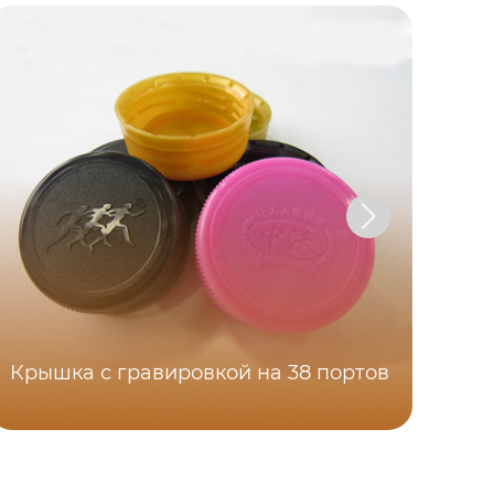
Крышка с гравировкой на 38 портов