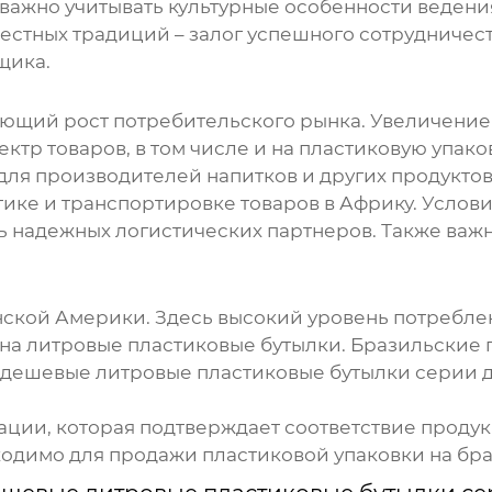
важно учитывать культурные особенности веден
стных традиций – залог успешного сотрудничеств
щика.
щий рост потребительского рынка. Увеличение 
тр товаров, в том числе и на пластиковую упако
для производителей напитков и других продуктов
ике и транспортировке товаров в Африку. Услови
 надежных логистических партнеров. Также важ
ской Америки. Здесь высокий уровень потребле
 на литровые пластиковые бутылки. Бразильские
дешевые литровые пластиковые бутылки серии
д
ации, которая подтверждает соответствие проду
ходимо для продажи пластиковой упаковки на бр