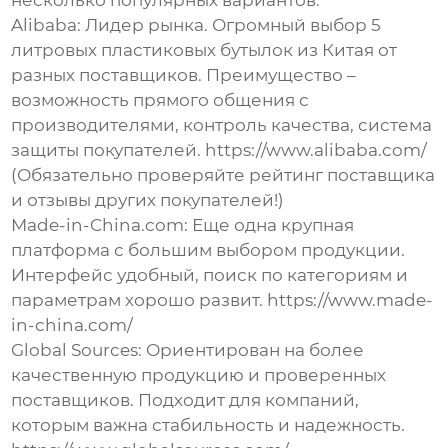
несколько популярных вариантов:
Alibaba
: Лидер рынка. Огромный выбор
5
литровых пластиковых бутылок из Китая
от
разных поставщиков. Преимущество –
возможность прямого общения с
производителями, контроль качества, система
защиты покупателей.
https://www.alibaba.com/
(Обязательно проверяйте рейтинг поставщика
и отзывы других покупателей!)
Made-in-China.com
: Еще одна крупная
платформа с большим выбором продукции.
Интерфейс удобный, поиск по категориям и
параметрам хорошо развит.
https://www.made-
in-china.com/
Global Sources
: Ориентирован на более
качественную продукцию и проверенных
поставщиков. Подходит для компаний,
которым важна стабильность и надежность.