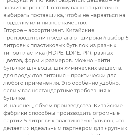
продукции. Но, как говорится, 'дешево – не
значит хорошо'. Поэтому важно тщательно
выбирать поставщика, чтобы не нарваться на
подделку или низкое качество.
Второе – ассортимент. Китайские
производители предлагают широкий выбор
5
литровых пластиковых бутылок
из разных
типов пластика (HDPE, LDPE, PP), разных
цветов, форм и размеров. Можно найти
бутылки для воды, для химических веществ,
для продуктов питания – практически для
любого применения. Это особенно удобно,
если у вас нестандартные требования к
бутылке.
И, наконец, объем производства. Китайские
фабрики способны производить огромные
партии
5 литровых пластиковых бутылок
, что
делает их идеальным партнером для крупных