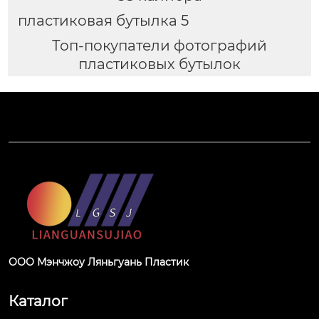
пластиковая бутылка 5
Топ-покупатели фотографий
пластиковых бутылок
ООО Мэнчжоу Ляньгуань Пластик
Каталог