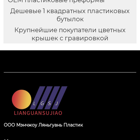
Дешевые 1 квадратных пластиковых
бутылок
Крупнейшие покупатели цветных
крышек с гравировкой
ООО Мэнчжоу Ляньгуань Пластик