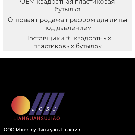
OEM квадратная пластиковая
бутылка
Оптовая продажа преформ для литья
под давлением
Поставщики #1 квадратных
пластиковых бутылок
ООО Мэнчжоу Ляньгуань Пластик