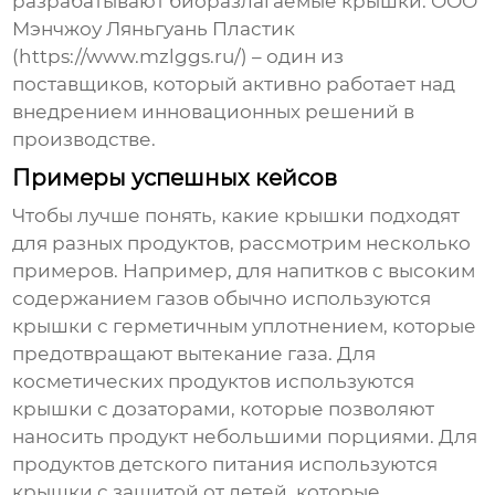
разрабатывают биоразлагаемые крышки. ООО
Мэнчжоу Ляньгуань Пластик
(https://www.mzlggs.ru/) – один из
поставщиков, который активно работает над
внедрением инновационных решений в
производстве.
Примеры успешных кейсов
Чтобы лучше понять, какие крышки подходят
для разных продуктов, рассмотрим несколько
примеров. Например, для напитков с высоким
содержанием газов обычно используются
крышки с герметичным уплотнением, которые
предотвращают вытекание газа. Для
косметических продуктов используются
крышки с дозаторами, которые позволяют
наносить продукт небольшими порциями. Для
продуктов детского питания используются
крышки с защитой от детей, которые