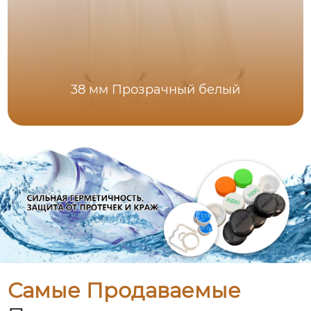
38 мм Прозрачный белый
Самые Продаваемые