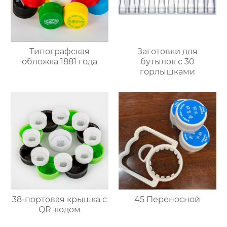
Типографская
Заготовки для
обложка 1881 года
бутылок с 30
горлышками
38-портовая крышка с
45 Переносной
QR-кодом