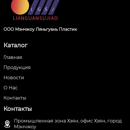
ООО Мэнчжоу Ляньгуань Пластик
Каталог
Главная
Продукция
Новости
О Hас
Контакты
Контакты
Промышленная зона Хэян, офис Хэян, город

Мэнчжоу