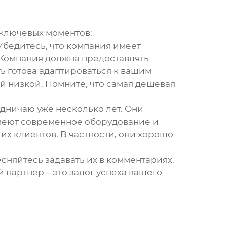
 ключевых моментов:
 Убедитесь, что компания имеет
*: Компания должна предоставлять
ть готова адаптироваться к вашим
й низкой. Помните, что самая дешевая
удничаю уже несколько лет. Они
имеют современное оборудование и
х клиентов. В частности, они хорошо
есняйтесь задавать их в комментариях.
партнер – это залог успеха вашего