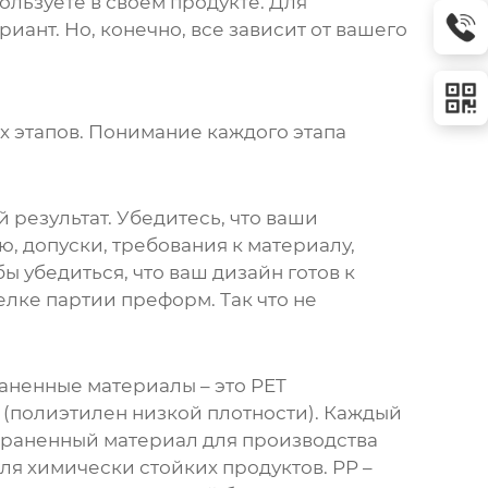
льзуете в своем продукте. Для
ариант
. Но, конечно, все зависит от вашего
х этапов. Понимание каждого этапа
 результат. Убедитесь, что ваши
 допуски, требования к материалу,
ы убедиться, что ваш дизайн готов к
елке партии преформ. Так что не
аненные материалы – это PET
 (полиэтилен низкой плотности). Каждый
страненный материал для производства
ля химически стойких продуктов. PP –