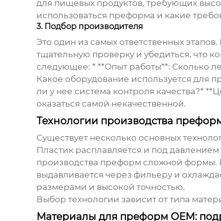
для пищевых продуктов, требующих высок
использоваться преформа и какие требо
3. Подбор производителя
Это один из самых ответственных этапов
тщательную проверку и убедиться, что 
следующее: * **Опыт работы**: Сколько л
Какое оборудование используется для пр
ли у нее система контроля качества?* **
оказаться самой некачественной.
Технологии производства префор
Существует несколько основных технолог
Пластик расплавляется и под давлением в
производства преформ сложной формы. Пл
выдавливается через фильеру и охлажда
размерами и высокой точностью.
Выбор технологии зависит от типа матер
Материалы для преформ OEM: под