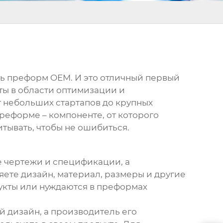
ль преформ OEM
. И это отличный первый
оты в области оптимизации и
т небольших стартапов до крупных
преформе – компоненте, от которого
итывать, чтобы не ошибиться.
е чертежи и спецификации, а
яете дизайн, материал, размеры и другие
укты или нуждаются в преформах
й дизайн, а производитель его