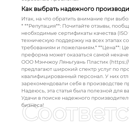
Как выбрать надежного производ
Итак, на что обратить внимание при выб
* **Репутация**: Почитайте отзывы, пооб
необходимые сертификаты качества (ISO 90
техническую поддержку на всех этапах со
требованиям и пожеланиям.* **Цена**: Ц
преформа может оказаться самой некаче
ООО Мэнчжоу Ляньгуань Пластик (https://
предлагают широкий спектр услуг по пр
квалифицированный персонал. У них отли
зарекомендовали себя в производстве 
Надеюсь, эта статья была полезной для ва
Удачи в поиске надежного производител
Соответ
бизнеса!