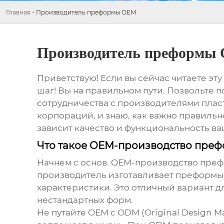
Главная
-
Производитель преформы OEM
Производитель преформы
Приветствую! Если вы сейчас читаете эту 
шаг! Вы на правильном пути. Позвольте по
сотрудничества с производителями пласт
корпораций, и знаю, как важно правильно
зависит качество и функциональность ваш
Что такое OEM-производство пре
Начнем с основ.
OEM-производство пре
производитель изготавливает преформы п
характеристики. Это отличный вариант 
нестандартных форм.
Не путайте OEM с ODM (Original Design M