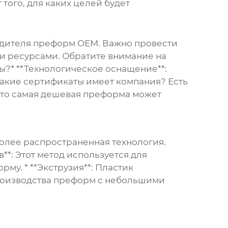
того, для каких целей будет
дителя преформ OEM
. Важно провести
и ресурсами. Обратите внимание на
вы?* **Технологическое оснащение**:
Какие сертификаты имеет компания? Есть
, что самая дешевая преформа может
более распространенная технология.
**: Этот метод используется для
му. * **Экструзия**: Пластик
производства преформ с небольшими