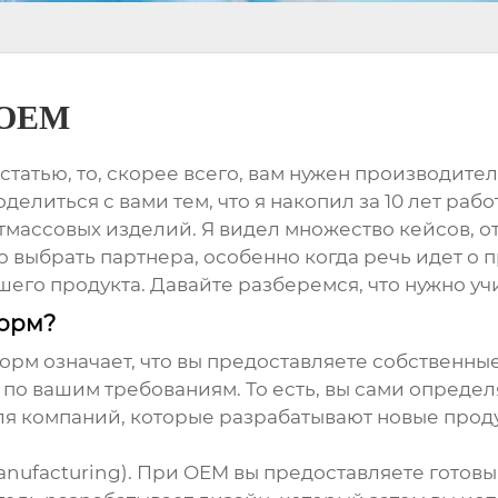
 OEM
статью, то, скорее всего, вам нужен
производите
делиться с вами тем, что я накопил за 10 лет раб
массовых изделий. Я видел множество кейсов, о
 выбрать партнера, особенно когда речь идет о 
его продукта. Давайте разберемся, что нужно уч
форм?
форм
означает, что вы предоставляете собственны
о вашим требованиям. То есть, вы сами определ
для компаний, которые разрабатывают новые прод
anufacturing). При OEM вы предоставляете готовы