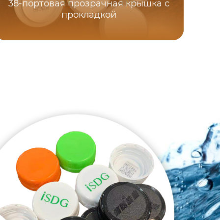
38-портовая прозрачная крышка с
прокладкой