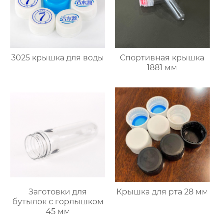
3025 крышка для воды
Спортивная крышка
1881 мм
Заготовки для
Крышка для рта 28 мм
бутылок с горлышком
45 мм