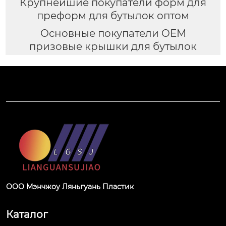
Крупнейшие покупатели форм для
преформ для бутылок оптом
Основные покупатели OEM
призовые крышки для бутылок
ООО Мэнчжоу Ляньгуань Пластик
Каталог