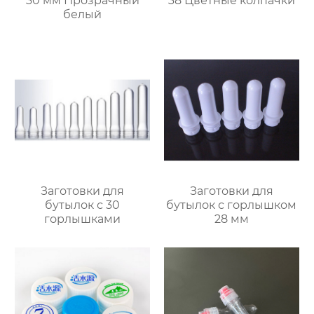
30 мм Прозрачный
38 Цветные колпачки
белый
Заготовки для
Заготовки для
бутылок с 30
бутылок с горлышком
горлышками
28 мм