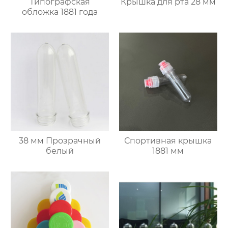
Типографская
Крышка для рта 28 мм
обложка 1881 года
38 мм Прозрачный
Спортивная крышка
белый
1881 мм