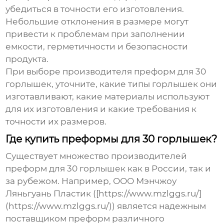
убедиться в точности его изготовления.
Небольшие отклонения в размере могут
привести к проблемам при заполнении
емкости, герметичности и безопасности
продукта.
При выборе
производителя преформ для 30
горлышек
, уточните, какие типы горлышек они
изготавливают, какие материалы используют
для их изготовления и какие требования к
точности их размеров.
Где купить преформы для 30 горлышек?
Существует множество
производителей
преформ для 30 горлышек
как в России, так и
за рубежом. Например, ООО Мэнчжоу
Ляньгуань Пластик ([https://www.mzlggs.ru/]
(https://www.mzlggs.ru/)) является надежным
поставщиком преформ различного