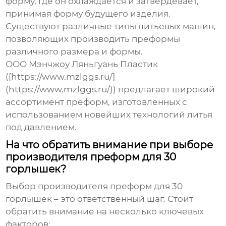
форму, где он охлаждается и затвердевает,
принимая форму будущего изделия.
Существуют различные типы литьевых машин,
позволяющих производить преформы
различного размера и формы.
ООО Мэнчжоу Ляньгуань Пластик
([https://www.mzlggs.ru/]
(https://www.mzlggs.ru/)) предлагает широкий
ассортимент преформ, изготовленных с
использованием новейших технологий литья
под давлением.
На что обратить внимание при выборе
производителя преформ для 30
горлышек?
Выбор
производителя преформ для 30
горлышек
– это ответственный шаг. Стоит
обратить внимание на несколько ключевых
факторов: