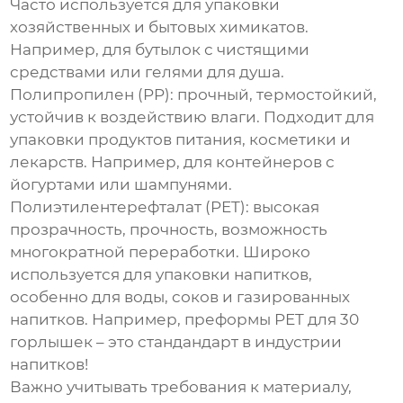
Часто используется для упаковки
хозяйственных и бытовых химикатов.
Например, для бутылок с чистящими
средствами или гелями для душа.
Полипропилен (PP)
: прочный, термостойкий,
устойчив к воздействию влаги. Подходит для
упаковки продуктов питания, косметики и
лекарств. Например, для контейнеров с
йогуртами или шампунями.
Полиэтилентерефталат (PET)
: высокая
прозрачность, прочность, возможность
многократной переработки. Широко
используется для упаковки напитков,
особенно для воды, соков и газированных
напитков. Например,
преформы PET для 30
горлышек
– это стандандарт в индустрии
напитков!
Важно учитывать требования к материалу,