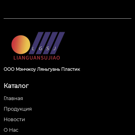
ООО Мэнчжоу Ляньгуань Пластик
Каталог
Главная
Продукция
Новости
О Hас