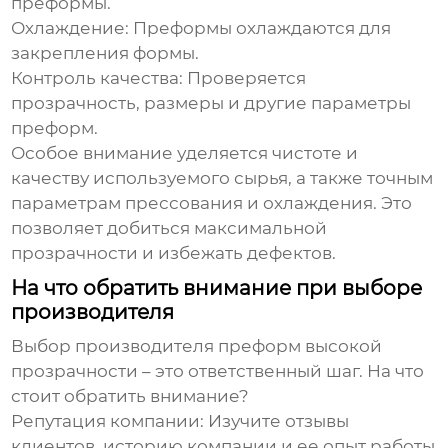
преформы.
Охлаждение:
Преформы охлаждаются для
закрепления формы.
Контроль качества:
Проверяется
прозрачность, размеры и другие параметры
преформ.
Особое внимание уделяется чистоте и
качеству используемого сырья, а также точным
параметрам прессования и охлаждения. Это
позволяет добиться максимальной
прозрачности и избежать дефектов.
На что обратить внимание при выборе
производителя
Выбор
производителя преформ высокой
прозрачности
– это ответственный шаг. На что
стоит обратить внимание?
Репутация компании:
Изучите отзывы
клиентов, историю компании и ее опыт работы