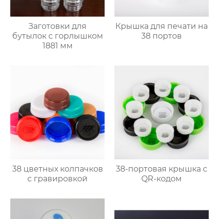
Заготовки для
Крышка для печати на
бутылок с горлышком
38 портов
1881 мм
38 цветных колпачков
38-портовая крышка с
с гравировкой
QR-кодом