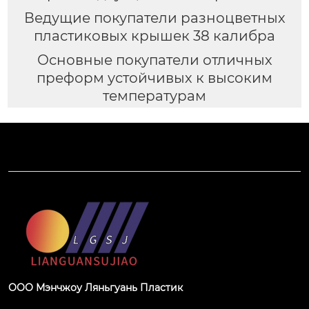
Ведущие покупатели разноцветных
пластиковых крышек 38 калибра
Основные покупатели отличных
преформ устойчивых к высоким
температурам
ООО Мэнчжоу Ляньгуань Пластик