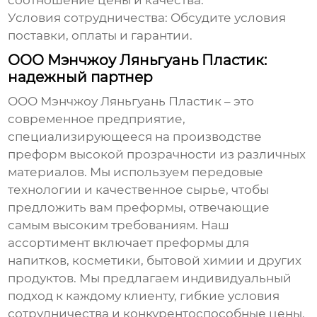
соотношение цены и качества.
Условия сотрудничества:
Обсудите условия
поставки, оплаты и гарантии.
ООО Мэнчжоу Ляньгуань Пластик:
надежный партнер
ООО Мэнчжоу Ляньгуань Пластик – это
современное предприятие,
специализирующееся на
производстве
преформ высокой прозрачности
из различных
материалов. Мы используем передовые
технологии и качественное сырье, чтобы
предложить вам преформы, отвечающие
самым высоким требованиям. Наш
ассортимент включает преформы для
напитков, косметики, бытовой химии и других
продуктов. Мы предлагаем индивидуальный
подход к каждому клиенту, гибкие условия
сотрудничества и конкурентоспособные цены.