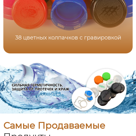
38 цветных колпачков с гравировкой
Самые Продаваемые