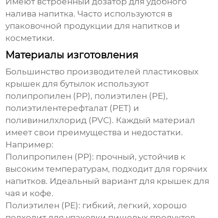
Имеют встроенный дозатор для удобного
налива напитка. Часто используются в
упаковочной продукции для напитков и
косметики.
Материалы изготовления
Большинство
производителей пластиковых
крышек для бутылок
используют
полипропилен (PP), полиэтилен (PE),
полиэтилентерефталат (PET) и
поливинилхлорид (PVC). Каждый материал
имеет свои преимущества и недостатки.
Например:
Полипропилен (PP)
: прочный, устойчив к
высоким температурам, подходит для горячих
напитков. Идеальный вариант для крышек для
чая и кофе.
Полиэтилен (PE)
: гибкий, легкий, хорошо
подходит для упаковки пищевых продуктов.