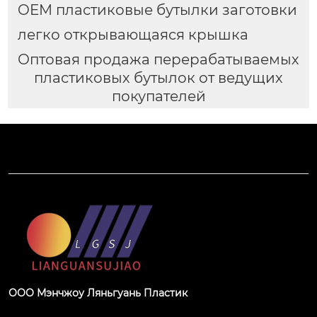
OEM пластиковые бутылки заготовки
легко открывающаяся крышка
Оптовая продажа перерабатываемых
пластиковых бутылок от ведущих
покупателей
ООО Мэнчжоу Ляньгуань Пластик