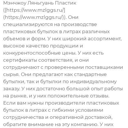
Мэнчжоу Ляньгуань Пластик
([https://www.mzlggs.ru/]
(https://www.mzlggs.ru/)). Они
специализируются на производстве
пластиковых бутылок в литрах
различных
объемов и форм. У них широкий ассортимент,
высокое качество продукции и
конкурентоспособные цены. У них есть
сертификаты соответствия, и они
сотрудничают с проверенными поставщиками
сырья. Они предлагают как стандартные
бутылки, так и бутылки по индивидуальному
заказу. У них достаточно большой опыт работы
на рынке, и у них положительные отзывы.
Если вам нужны
производители пластиковых
бутылок в литрах
с гибкими условиями
сотрудничества и оперативной доставкой,
обратите внимание на эту компанию. У них