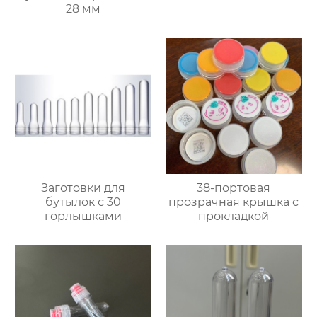
28 мм
Заготовки для
38-портовая
бутылок с 30
прозрачная крышка с
горлышками
прокладкой