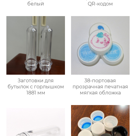
белый
QR-кодом
Заготовки для
38-портовая
бутылок с горлышком
прозрачная печатная
1881 мм
мягкая обложка