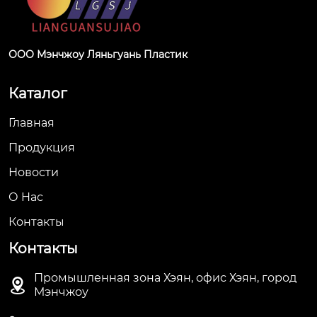
ООО Мэнчжоу Ляньгуань Пластик
Каталог
Главная
Продукция
Новости
О Hас
Контакты
Контакты
Промышленная зона Хэян, офис Хэян, город

Мэнчжоу