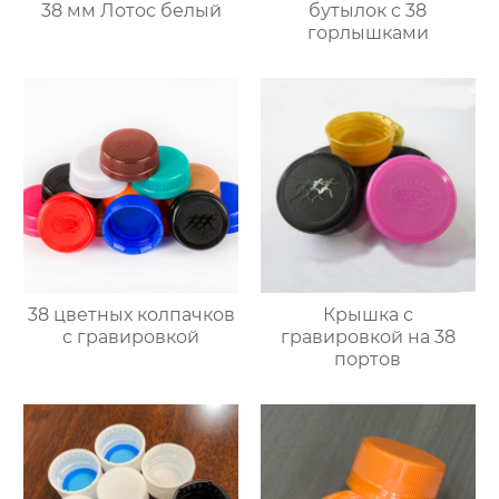
38 мм Лотос белый
бутылок с 38
горлышками
38 цветных колпачков
Крышка с
с гравировкой
гравировкой на 38
портов