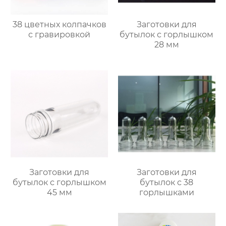
38 цветных колпачков
Заготовки для
с гравировкой
бутылок с горлышком
28 мм
Заготовки для
Заготовки для
бутылок с горлышком
бутылок с 38
45 мм
горлышками