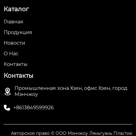
Каталог
Главная
Продукция
Новости
О Hас
Контакты
Контакты
Промышленная зона Хэян, офис Хэян, город

Мэнчжоу

+8613849599926
Авторское право © ООО Мэнчжоу Ляньгуань Пластик