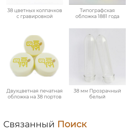
38 цветных колпачков
Типографская
с гравировкой
обложка 1881 года
Двухцветная печатная
38 мм Прозрачный
обложка на 38 портов
белый
Связанный
Поиск