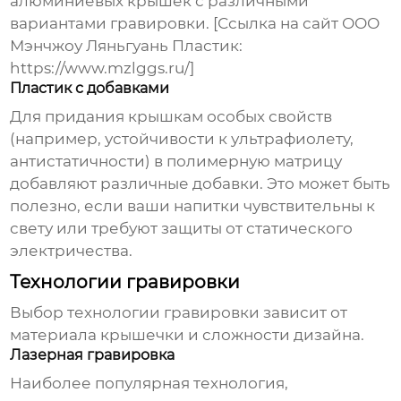
алюминиевых крышек с различными
вариантами гравировки. [Ссылка на сайт ООО
Мэнчжоу Ляньгуань Пластик:
https://www.mzlggs.ru/]
Пластик с добавками
Для придания крышкам особых свойств
(например, устойчивости к ультрафиолету,
антистатичности) в полимерную матрицу
добавляют различные добавки. Это может быть
полезно, если ваши напитки чувствительны к
свету или требуют защиты от статического
электричества.
Технологии гравировки
Выбор технологии гравировки зависит от
материала крышечки и сложности дизайна.
Лазерная гравировка
Наиболее популярная технология,