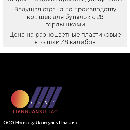
Ведущая страна по производству
крышек для бутылок с 28
горлышками
Цена на разноцветные пластиковые
крышки 38 калибра
ООО Мэнчжоу Ляньгуань Пластик