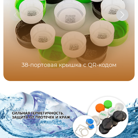
38-портовая крышка с QR-кодом