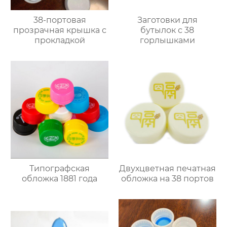
38-портовая
Заготовки для
прозрачная крышка с
бутылок с 38
прокладкой
горлышками
Типографская
Двухцветная печатная
обложка 1881 года
обложка на 38 портов