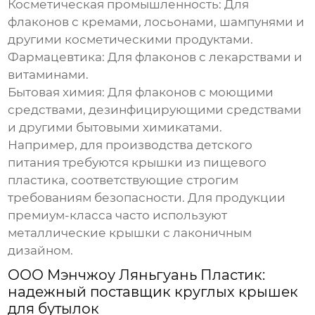
Косметическая промышленность:
Для
флаконов с кремами, лосьонами, шампунями и
другими косметическими продуктами.
Фармацевтика:
Для флаконов с лекарствами и
витаминами.
Бытовая химия:
Для флаконов с моющими
средствами, дезинфицирующими средствами
и другими бытовыми химикатами.
Например, для производства детского
питания требуются крышки из пищевого
пластика, соответствующие строгим
требованиям безопасности. Для продукции
премиум-класса часто используют
металлические крышки с лаконичным
дизайном.
ООО Мэнчжоу Ляньгуань Пластик:
надежный поставщик
круглых крышек
для бутылок