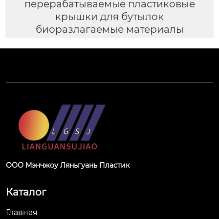
перерабатываемые пластиковые
крышки для бутылок
биоразлагаемые материалы
ООО Мэнчжоу Ляньгуань Пластик
Каталог
Главная