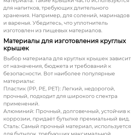
материала. Такие крышки часто используются
для напитков, требующих длительного
хранения. Например, для солений, маринадов
и варенья. Убедитесь, что уплотнитель
изготовлен из пищевых материалов.
Материалы для изготовления круглых
крышек
Выбор материала для
круглых крышек
зависит
от назначения, бюджета и требований к
безопасности. Вот наиболее популярные
материалы:
Пластик (PP, PE, PET):
Легкий, недорогой,
прочный, подходит для широкого спектра
применений.
Алюминий:
Прочный, долговечный, устойчив к
коррозии, придаёт бутылке премиальный вид.
Сталь:
Самый прочный материал, используется
для бутылок, требующих максимальной