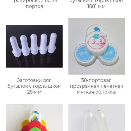
гравировкой на 38
бутылок с горлышком
портов
1881 мм
Заготовки для
38-портовая
бутылок с горлышком
прозрачная печатная
28 мм
мягкая обложка