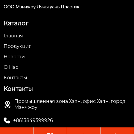
ООО Мэнчжоу Ляньгуань Пластик
Каталог
Главная
Продукция
Новости
О Hас
Контакты
Контакты
Промышленная зона Хэян, офис Хэян, город

Мэнчжоу

+8613849599926