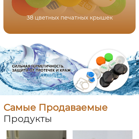
38 цветных печатных крышек
Самые Продаваемые
Продукты