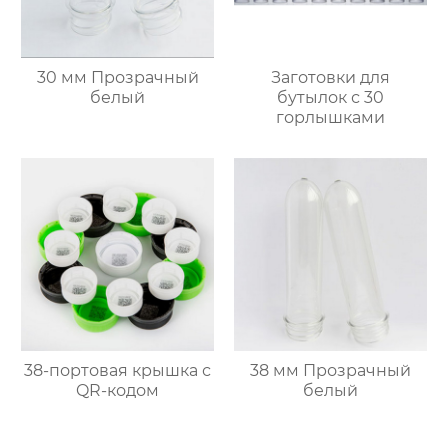
30 мм Прозрачный
Заготовки для
белый
бутылок с 30
горлышками
38-портовая крышка с
38 мм Прозрачный
QR-кодом
белый