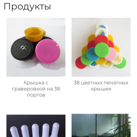
Продукты
Крышка с
38 цветных печатных
гравировкой на 38
крышек
портов