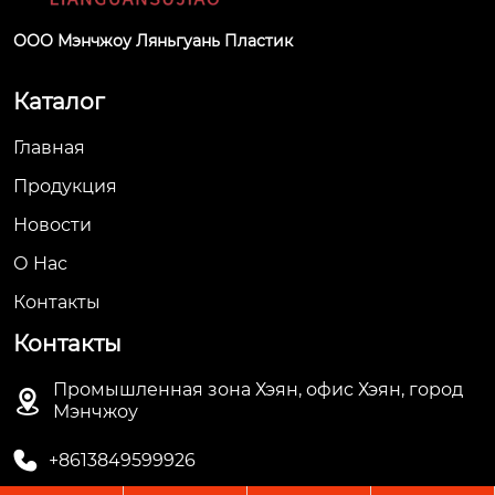
ООО Мэнчжоу Ляньгуань Пластик
Каталог
Главная
Продукция
Новости
О Hас
Контакты
Контакты
Промышленная зона Хэян, офис Хэян, город

Мэнчжоу

+8613849599926