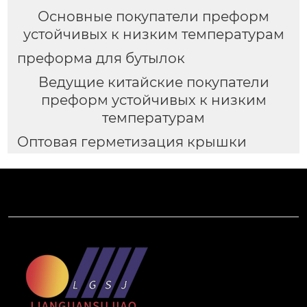
Основные покупатели преформ
устойчивых к низким температурам
преформа для бутылок
Ведущие китайские покупатели
преформ устойчивых к низким
температурам
Оптовая герметизация крышки