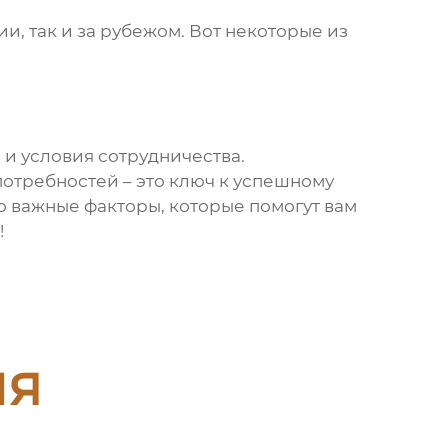
сии, так и за рубежом. Вот некоторые из
и условия сотрудничества.
потребностей – это ключ к успешному
то важные факторы, которые помогут вам
!
ия