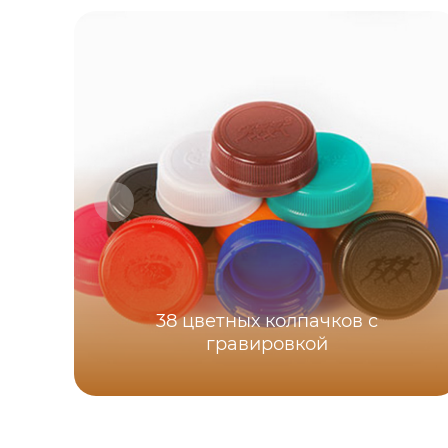
38 цветных колпачков с
гравировкой