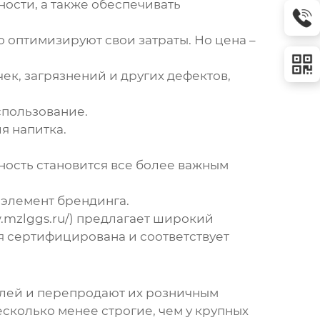
ности, а также обеспечивать
 оптимизируют свои затраты. Но цена –
течек, загрязнений и других дефектов,
спользование.
я напитка.
нность становится все более важным
 элемент брендинга.
.mzlggs.ru/) предлагает широкий
я сертифицирована и соответствует
лей и перепродают их розничным
сколько менее строгие, чем у крупных