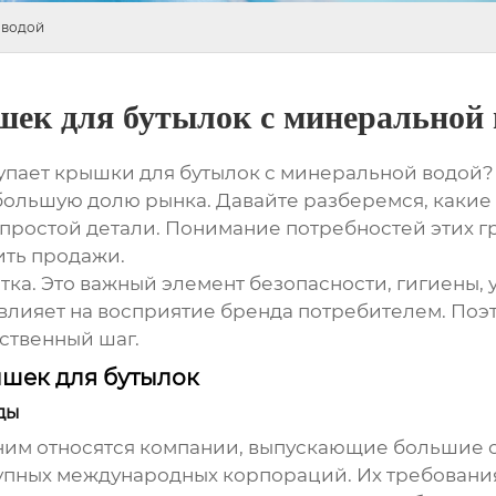
 водой
ек для бутылок с минеральной 
упает
крышки для бутылок с минеральной водой
?
 большую долю рынка. Давайте разберемся, какие
, простой детали. Понимание потребностей этих 
ить продажи.
тка. Это важный элемент безопасности, гигиены, 
влияет на восприятие бренда потребителем. Поэ
тственный шаг.
шек для бутылок
ды
К ним относятся компании, выпускающие большие 
упных международных корпораций. Их требовани