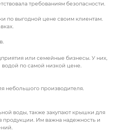
етствовала требованиям безопасности.
и по выгодной цене своим клиентам.
вках.
в.
дприятия или семейные бизнесы. У них,
 водой
по самой низкой цене.
для небольшого производителя.
ной воды, также закупают
крышки для
 продукции. Им важна надежность и
ений.