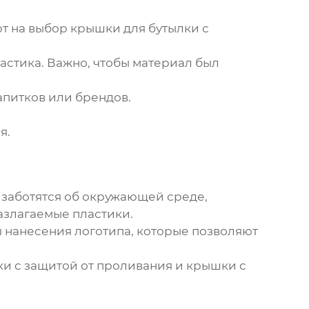
т на выбор крышки для бутылки с
астика. Важно, чтобы материал был
апитков или брендов.
я.
 заботятся об окружающей среде,
азлагаемые пластики.
ы нанесения логотипа, которые позволяют
ки с защитой от проливания и крышки с