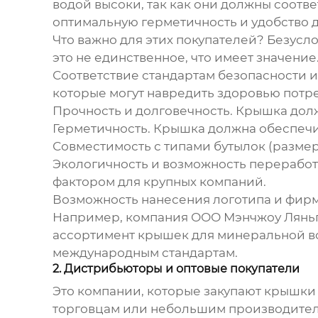
водой
высоки, так как они должны соотве
оптимальную герметичность и удобство д
Что важно для этих покупателей? Безусло
это не единственное, что имеет значени
Соответствие стандартам безопасности и
которые могут навредить здоровью потр
Прочность и долговечность
. Крышка дол
Герметичность
. Крышка должна обеспечи
Совместимость с типами бутылок
(размер
Экологичность и возможность перерабо
фактором для крупных компаний.
Возможность нанесения логотипа и фир
Например, компания ООО Мэнчжоу Ляньгуа
ассортимент крышек для минеральной во
международным стандартам.
2. Дистрибьюторы и оптовые покупатели
Это компании, которые закупают
крышки 
торговцам или небольшим производителям