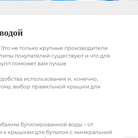
водой
 Это не только крупные производители
 типы покупателей существуют и что для
групп поможет вам лучше
удобства использования и, конечно,
тому, выбор правильной крышки для
объемы бутилированной воды – от
я к
крышкам для бутылок с минеральной