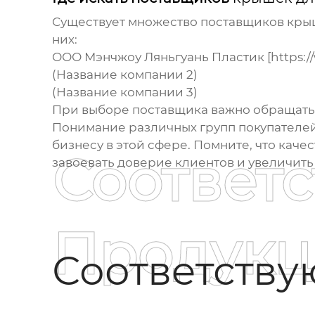
Существует множество поставщиков
кры
них:
ООО Мэнчжоу Ляньгуань Пластик [https://
(Название компании 2)
(Название компании 3)
При выборе поставщика важно обращать 
Понимание различных групп покупателе
бизнесу в этой сфере. Помните, что каче
Соответ
завоевать доверие клиентов и увеличить
Продукц
Соответств