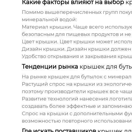
Какие факторы влияют на выбор
к
Помимо вышеперечисленных групп покупа
минеральной водой:
Материал крышки
. Чаще всего использу
безопасным для пищевых продуктов и не 
Цвет крышки
. Цвет крышки может испол
Дизайн крышки
. Дизайн крышки должен
Удобство открывания и закрывания кры
Тенденции рынка
крышек для бут
На рынке
крышек для бутылок с минерал
Растущий спрос на крышки из экологиче
поэтому производители крышек все чащ
Развитие технологий нанесения логотип
создавать более эффектные и запомина
Спрос на крышки с дополнительными ф
возможностью повторного использовани
Где искать поставщиков
крышек дл