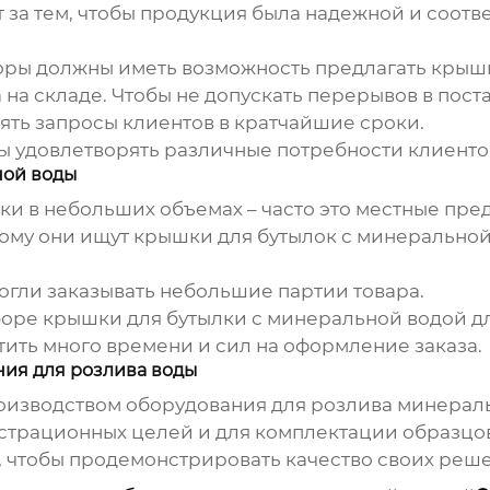
т за тем, чтобы продукция была надежной и соотв
оры должны иметь возможность предлагать крышк
 на складе
. Чтобы не допускать перерывов в поста
рять запросы клиентов в кратчайшие сроки.
бы удовлетворять различные потребности клиенто
ной воды
ки в небольших объемах – часто это местные пре
тому они ищут
крышки для бутылок с минеральной
могли заказывать небольшие партии товара.
ыборе крышки для бутылки с минеральной водой 
атить много времени и сил на оформление заказа.
ния для розлива воды
изводством оборудования для розлива минераль
страционных целей и для комплектации образцов
, чтобы продемонстрировать качество своих реш