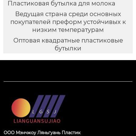
Пластиковая бутылка для молока
Ведущая страна среди основных
покупателей преформ устойчивых к
низким температурам
Оптовая квадратные пластиковые
бутылки
ООО Мэнчжоу Ляньгуань Пластик