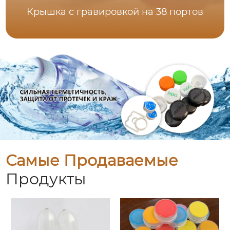
Крышка с гравировкой на 38 портов
Самые Продаваемые
Продукты