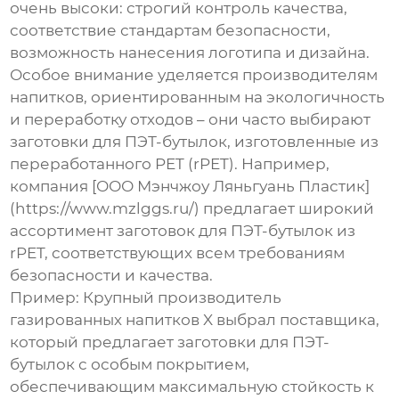
очень высоки: строгий контроль качества,
соответствие стандартам безопасности,
возможность нанесения логотипа и дизайна.
Особое внимание уделяется производителям
напитков, ориентированным на экологичность
и переработку отходов – они часто выбирают
заготовки для ПЭТ-бутылок
, изготовленные из
переработанного PET (rPET). Например,
компания [ООО Мэнчжоу Ляньгуань Пластик]
(https://www.mzlggs.ru/) предлагает широкий
ассортимент
заготовок для ПЭТ-бутылок
из
rPET, соответствующих всем требованиям
безопасности и качества.
Пример: Крупный производитель
газированных напитков X выбрал поставщика,
который предлагает
заготовки для ПЭТ-
бутылок
с особым покрытием,
обеспечивающим максимальную стойкость к