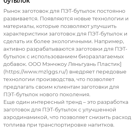
бутылок
Рынок
заготовок для ПЭТ-бутылок
постоянно
развивается. Появляются новые технологии и
материалы, которые позволяют улучшить
характеристики
заготовок для ПЭТ-бутылок
и
сделать их более экологичными. Например,
активно разрабатываются
заготовки для ПЭТ-
бутылок
с использованием биоразлагаемых
добавок. ООО Мэнчжоу Ляньгуань Пластик]
(https://www.mzlggs.ru/) внедряет передовые
технологии производства, что позволяет
предлагать своим клиентам
заготовки для
ПЭТ-бутылок
нового поколения.
Еще один интересный тренд – это разработка
заготовок для ПЭТ-бутылок
с улучшенной
аэродинамикой, что позволяет снизить расход
топлива при транспортировке напитков.