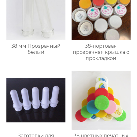
38 мм Прозрачный
38-портовая
белый
прозрачная крышка с
прокладкой
Заготовки для
38 цветных печатных