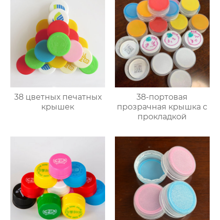
38 цветных печатных
38-портовая
крышек
прозрачная крышка с
прокладкой