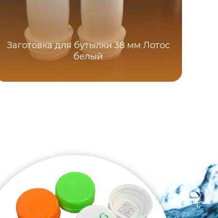
Заготовка для бутылки 38 мм Лотос
Заг
белый