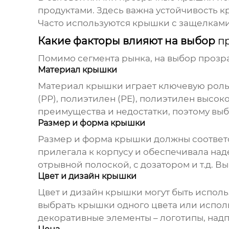
продуктами. Здесь важна устойчивость 
Часто используются крышки с защелкам
Какие факторы влияют на выбор
п
Помимо сегмента рынка, на выбор
прозр
Материал крышки
Материал крышки играет ключевую роль
(PP), полиэтилен (PE), полиэтилен высок
преимущества и недостатки, поэтому выб
Размер и форма крышки
Размер и форма крышки должны соответс
прилегала к корпусу и обеспечивала над
отрывной полоской, с дозатором и т.д. 
Цвет и дизайн крышки
Цвет и дизайн крышки могут быть испол
выбрать крышки одного цвета или исполь
декоративные элементы – логотипы, надп