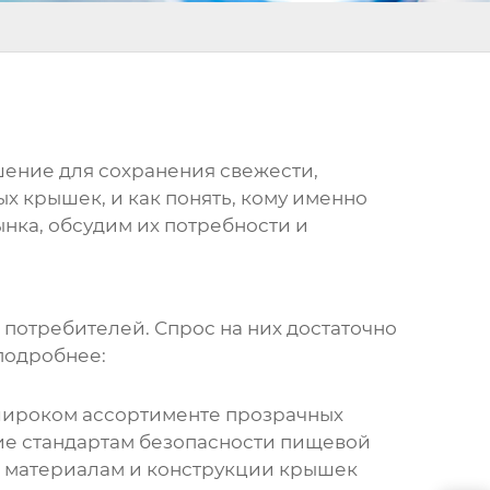
шение для сохранения свежести,
ых крышек
, и как понять, кому именно
ынка, обсудим их потребности и
 потребителей. Спрос на них достаточно
подробнее:
 широком ассортименте
прозрачных
твие стандартам безопасности пищевой
к материалам и конструкции крышек