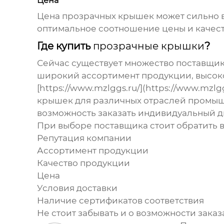
Цена
Цена
прозрачных крышек
может сильно в
оптимальное соотношение цены и качества
Где купить
прозрачные крышки
?
Сейчас существует множество поставщи
широкий ассортимент продукции, высоко
[https://www.mzlggs.ru/](https://www.mzl
крышек
для различных отраслей промышл
возможность заказать индивидуальный д
При выборе поставщика стоит обратить 
Репутация компании
Ассортимент продукции
Качество продукции
Цена
Условия доставки
Наличие сертификатов соответствия
Не стоит забывать и о возможности зака