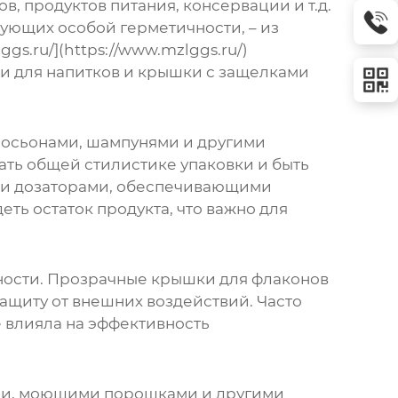
ов, продуктов питания, консервации и т.д.
бующих особой герметичности, – из
s.ru/](https://www.mzlggs.ru/)
и для напитков и крышки с защелками
лосьонами, шампунями и другими
ать общей стилистике упаковки и быть
или дозаторами, обеспечивающими
ть остаток продукта, что важно для
ности.
Прозрачные крышки
для флаконов
ащиту от внешних воздействий. Часто
 влияла на эффективность
ми, моющими порошками и другими