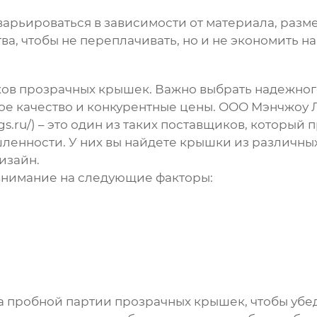
арьироваться в зависимости от материала, разм
, чтобы не переплачивать, но и не экономить на
ков
прозрачных крышек
. Важно выбрать надежног
е качество и конкурентные цены. ООО Мэнчжоу 
ggs.ru/) – это один из таких поставщиков, котор
енности. У них вы найдете крышки из различных
изайн.
внимание на следующие факторы:
за пробной партии
прозрачных крышек
, чтобы уб