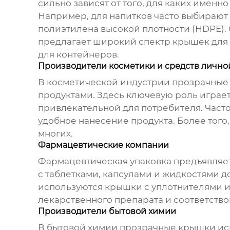
сильно зависят от того, для каких именно
Например, для напитков часто выбирают 
полиэтилена высокой плотности (HDPE). О
предлагает широкий спектр крышек для 
для контейнеров.
Производители косметики и средств лично
В косметической индустрии
прозрачные
продуктами. Здесь ключевую роль играет
привлекательной для потребителя. Час
удобное нанесение продукта. Более того
многих.
Фармацевтические компании
Фармацевтическая упаковка предъявляет 
с таблетками, капсулами и жидкостями 
используются крышки с уплотнителями и
лекарственного препарата и соответство
Производители бытовой химии
В бытовой химии
прозрачные крышки
ис