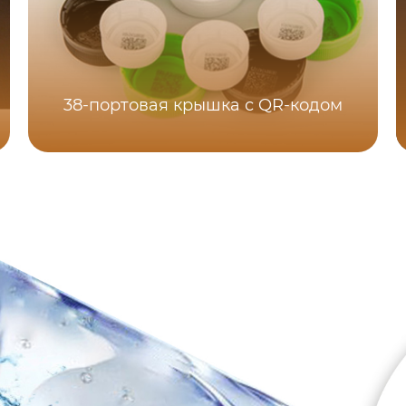
38-портовая крышка с QR-кодом