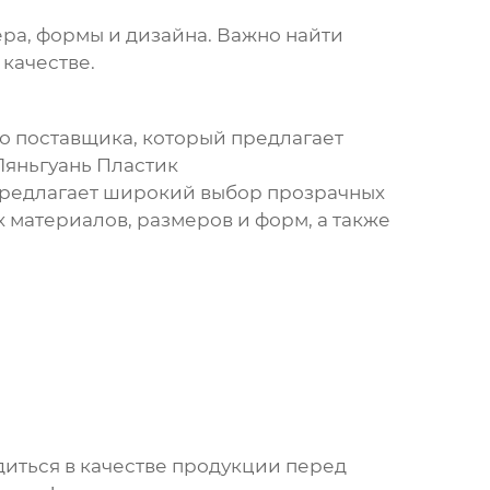
ера, формы и дизайна. Важно найти
 качестве.
о поставщика, который предлагает
Ляньгуань Пластик
ый предлагает широкий выбор
прозрачных
 материалов, размеров и форм, а также
едиться в качестве продукции перед