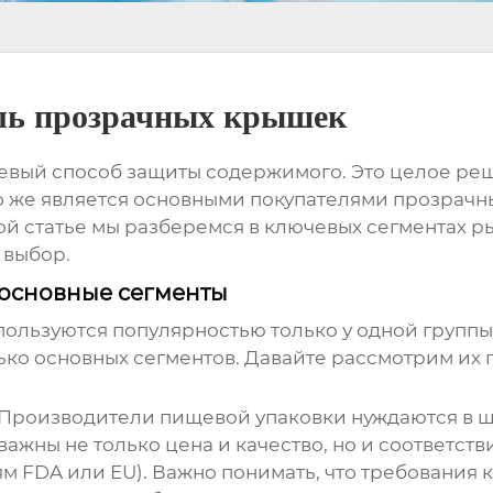
ель прозрачных крышек
евый способ защиты содержимого. Это целое ре
то же является основными покупателями
прозрачн
ой статье мы разберемся в ключевых сегментах р
 выбор.
 основные сегменты
ользуются популярностью только у одной группы
ько основных сегментов. Давайте рассмотрим их 
. Производители пищевой упаковки нуждаются в
важны не только цена и качество, но и соответс
 FDA или EU). Важно понимать, что требования 