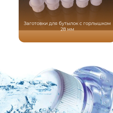
Заготовки для бутылок с горлышком
28 мм