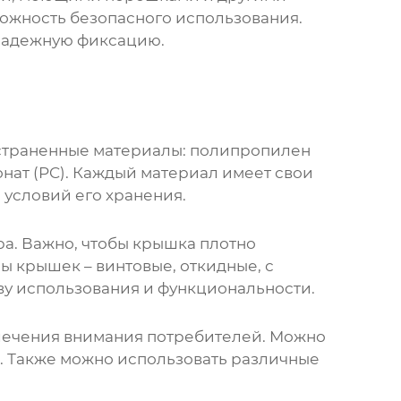
можность безопасного использования.
надежную фиксацию.
остраненные материалы: полипропилен
онат (PC). Каждый материал имеет свои
 условий его хранения.
а. Важно, чтобы крышка плотно
ы крышек – винтовые, откидные, с
тву использования и функциональности.
влечения внимания потребителей. Можно
а. Также можно использовать различные