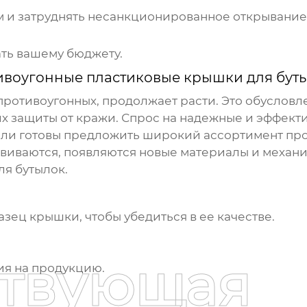
 и затруднять несанкционированное открывание
ть вашему бюджету.
ивоугонные пластиковые крышки для бут
противоугонных, продолжает расти. Это обусловл
их защиты от кражи. Спрос на надежные и эффект
ели готовы предложить широкий ассортимент пр
звиваются, появляются новые материалы и механи
я бутылок.
зец крышки, чтобы убедиться в ее качестве.
ствующая
ия на продукцию.