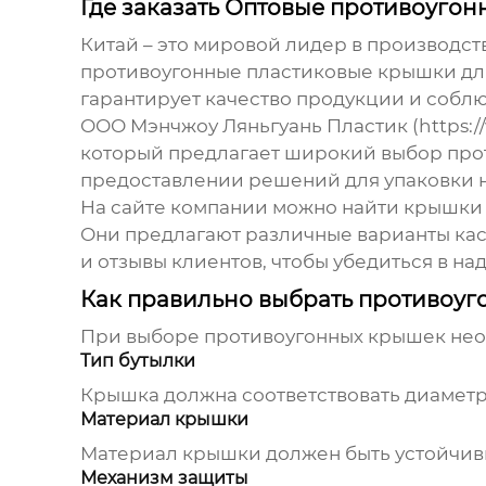
Где заказать Оптовые противоуго
Китай – это мировой лидер в производс
противоугонные пластиковые крышки дл
гарантирует качество продукции и собл
ООО Мэнчжоу Ляньгуань Пластик (https:/
который предлагает широкий выбор прот
предоставлении решений для упаковки н
На сайте компании можно найти крышки с
Они предлагают различные варианты кас
и отзывы клиентов, чтобы убедиться в н
Как правильно выбрать противоу
При выборе противоугонных крышек необ
Тип бутылки
Крышка должна соответствовать диаметр
Материал крышки
Материал крышки должен быть устойчив
Механизм защиты