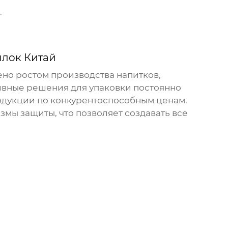
.
ылок Китай
ено ростом производства напитков,
ивные решения для упаковки постоянно
одукции по конкурентоспособным ценам.
змы защиты, что позволяет создавать все