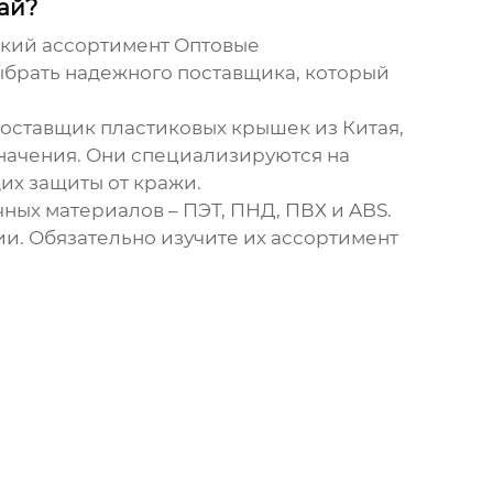
ай?
окий ассортимент
Оптовые
ыбрать надежного поставщика, который
поставщик пластиковых крышек из Китая,
начения. Они специализируются на
их защиты от кражи.
ных материалов – ПЭТ, ПНД, ПВХ и ABS.
и. Обязательно изучите их ассортимент