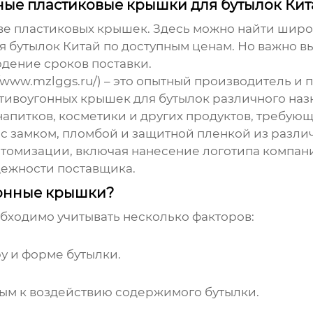
нные пластиковые крышки для бутылок Кит
тве пластиковых крышек. Здесь можно найти шир
я бутылок Китай
по доступным ценам. Но важно в
юдение сроков поставки.
/www.mzlggs.ru/) – это опытный производитель и 
ивоугонных крышек для бутылок различного наз
апитков, косметики и других продуктов, требующ
 замком, пломбой и защитной пленкой из различ
томизации, включая нанесение логотипа компани
адежности поставщика.
гонные крышки?
ходимо учитывать несколько факторов:
у и форме бутылки.
ым к воздействию содержимого бутылки.