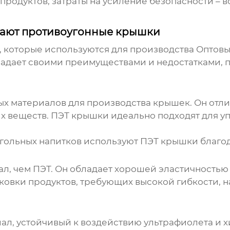
родуктов, затраты на усиление безопасности – в
вают противоугонные крышки
, которые используются для производства
Оптовы
ладает своими преимуществами и недостатками, п
ых материалов для производства крышек. Он отли
х веществ. ПЭТ крышки идеально подходят для уп
ольных напитков используют ПЭТ крышки благод
ал, чем ПЭТ. Он обладает хорошей эластичностью
ковки продуктов, требующих высокой гибкости, н
иал, устойчивый к воздействию ультрафиолета и