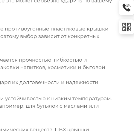
се это может серьезно ударить по вашему
е противоугонные пластиковые крышки
оэтому выбор зависит от конкретных
чается прочностью, гибкостью и
аковки напитков, косметики и бытовой
аря их долговечности и надежности.
 и устойчивостью к низким температурам.
апример, для бутылок с маслами или
 химических веществ. ПВХ крышки