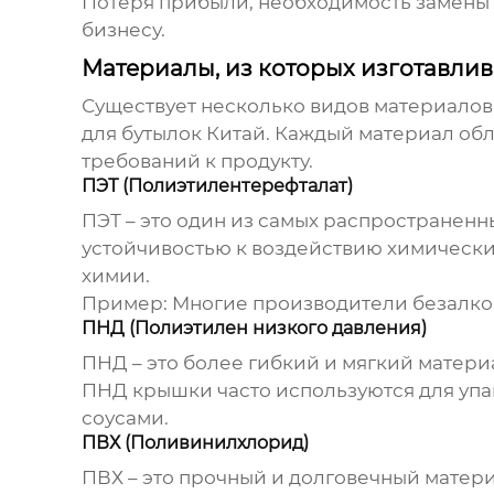
Потеря прибыли, необходимость замены п
бизнесу.
Материалы, из которых изготавли
Существует несколько видов материалов
для бутылок Китай
. Каждый материал об
требований к продукту.
ПЭТ (Полиэтилентерефталат)
ПЭТ – это один из самых распространенн
устойчивостью к воздействию химически
химии.
Пример: Многие производители безалког
ПНД (Полиэтилен низкого давления)
ПНД – это более гибкий и мягкий матери
ПНД крышки часто используются для упа
соусами.
ПВХ (Поливинилхлорид)
ПВХ – это прочный и долговечный матер