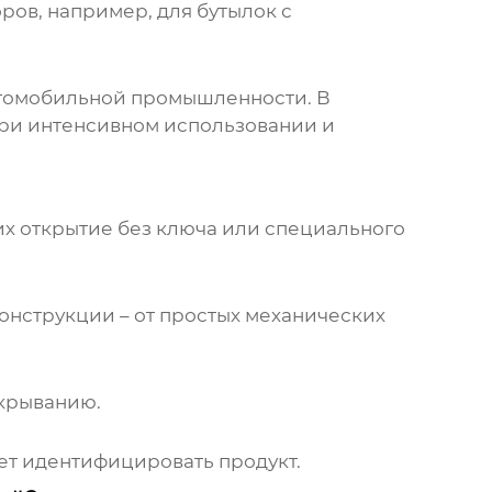
ров, например, для бутылок с
автомобильной промышленности. В
при интенсивном использовании и
х открытие без ключа или специального
онструкции – от простых механических
ткрыванию.
т идентифицировать продукт.