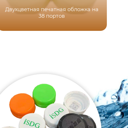
Двухцветная печатная обложка на
38 портов