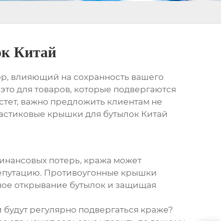
ок Китай
ор, влияющий на сохранность вашего
 это для товаров, которые подвергаются
стет, важно предложить клиентам не
астиковые крышки для бутылок Китай
финансовых потерь, кража может
 репутацию. Противоугонные крышки
ое открывание бутылок и защищая
й будут регулярно подвергаться краже?