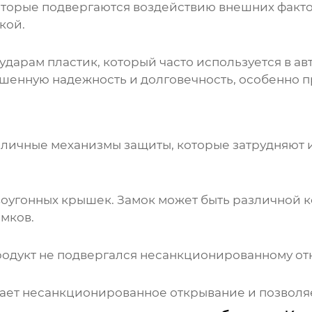
оторые подвергаются воздействию внешних факто
кой.
 ударам пластик, который часто используется в 
шенную надежность и долговечность, особенно 
личные механизмы защиты, которые затрудняют и
оугонных крышек. Замок может быть различной к
мков.
продукт не подвергался несанкционированному о
ает несанкционированное открывание и позволяе