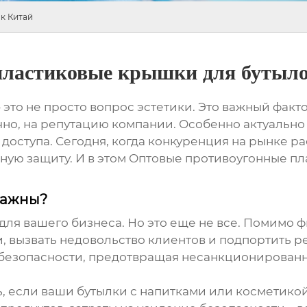
к Китай
пластиковые крышки для бутыл
это не просто вопрос эстетики. Это важный факт
чно, на репутацию компании. Особенно актуально
оступа. Сегодня, когда конкуренция на рынке ра
ную защиту. И в этом
Оптовые противоугонные пл
важны?
 для вашего бизнеса. Но это еще не все. Помимо 
и, вызвать недовольство клиентов и подпортить
безопасности, предотвращая несанкционированн
ь, если ваши бутылки с напитками или косметико