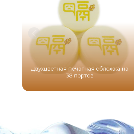
Двухцветная печатная обложка на
38 портов