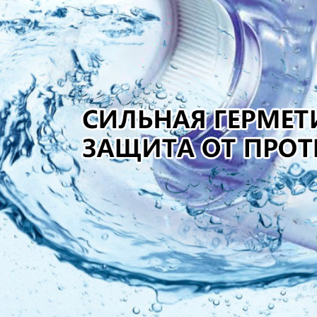
Самые П