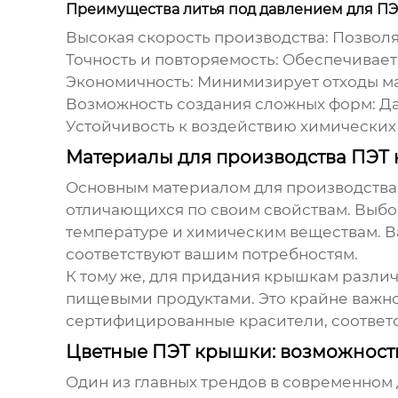
Преимущества литья под давлением для П
Высокая скорость производства:
Позволя
Точность и повторяемость:
Обеспечивает
Экономичность:
Минимизирует отходы ма
Возможность создания сложных форм:
Да
Устойчивость к воздействию химических
Материалы для производства ПЭТ
Основным материалом для производства к
отличающихся по своим свойствам. Выбор
температуре и химическим веществам. Ва
соответствуют вашим потребностям.
К тому же, для придания крышкам различ
пищевыми продуктами. Это крайне важно!
сертифицированные красители, соответ
Цветные ПЭТ крышки: возможност
Один из главных трендов в современном 