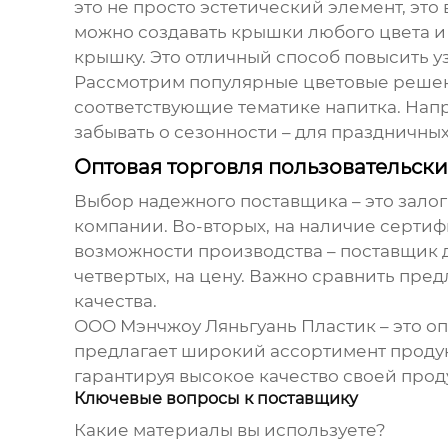
это не просто эстетический элемент, эт
можно создавать крышки любого цвета и
крышку. Это отличный способ повысить у
Рассмотрим популярные цветовые решения
соответствующие тематике напитка. Напр
забывать о сезонности – для праздничны
Оптовая торговля пользовательск
Выбор надежного поставщика – это залог
компании. Во-вторых, на наличие сертифи
возможности производства – поставщик д
четвертых, на цену. Важно сравнить пр
качества.
ООО Мэнчжоу Ляньгуань Пластик – это о
предлагает широкий ассортимент проду
гарантируя высокое качество своей проду
Ключевые вопросы к поставщику
Какие материалы вы используете?