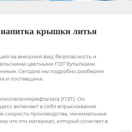
и напитка крышки литья
щий на внешний вид, безопасность и
тельскими цветными ПЭТ бутылками
твенным. Сегодня мы подробно разберем
ла и поставщика.
лиэтилентерефталата (ПЭТ). Он
цесс включает в себя впрыскивание
кую скорость производства, минимальные
у что это материал, который сочетает в