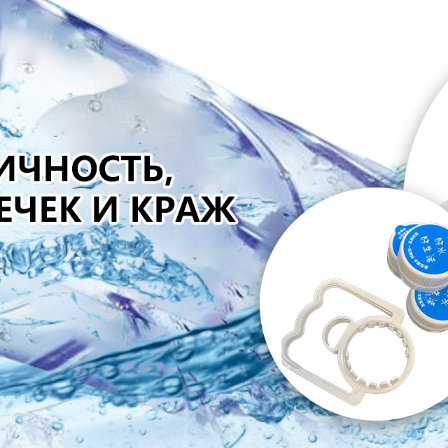
родаваем