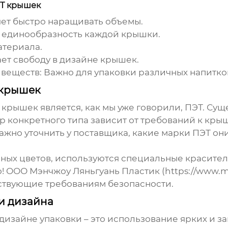
ЭТ крышек
ет быстро наращивать объемы.
 единообразность каждой крышки.
териала.
ет свободу в дизайне крышек.
 веществ:
Важно для упаковки различных напитко
 крышек
рышек является, как мы уже говорили, ПЭТ. Суще
 конкретного типа зависит от требований к крышк
жно уточнить у поставщика, какие марки ПЭТ он
ных цветов, используются специальные красители
 ООО Мэнчжоу Ляньгуань Пластик (https://www.mz
ствующие требованиям безопасности.
и дизайна
дизайне упаковки – это использование ярких и 