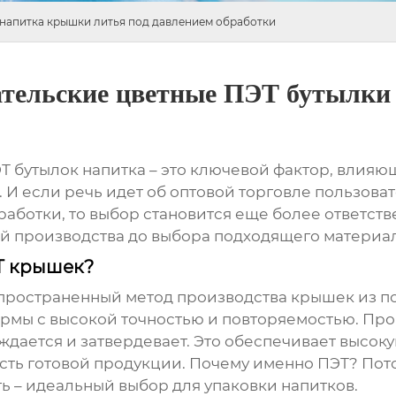
 напитка крышки литья под давлением обработки
ательские цветные ПЭТ бутылк
Т бутылок напитка
– это ключевой фактор, влияю
 И если речь идет об оптовой
торговле пользова
работки
, то выбор становится еще более ответс
гий производства до выбора подходящего материа
ЭТ крышек?
спространенный метод производства крышек из по
рмы с высокой точностью и повторяемостью. Про
аждается и затвердевает. Это обеспечивает высо
ть готовой продукции. Почему именно ПЭТ? Потом
ть – идеальный выбор для упаковки напитков.