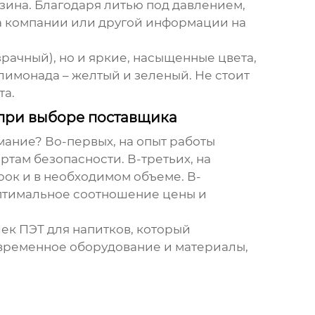
азина. Благодаря литью под давлением,
па компании или другой информации на
рачный), но и яркие, насыщенные цвета,
лимонада – желтый и зеленый. Не стоит
та.
 при выборе поставщика
мание? Во-первых, на опыт работы
ртам безопасности. В-третьих, на
рок и в необходимом объеме. В-
оптимальное соотношение цены и
ек ПЭТ для напитков
, который
временное оборудование и материалы,