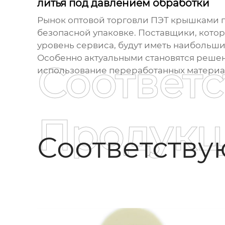
литья под давлением обработки
Рынок
оптовой торговли ПЭТ крышками
п
безопасной упаковке. Поставщики, кото
уровень сервиса, будут иметь наибольши
Особенно актуальными становятся решени
Соответ
использование переработанных материал
Продукц
Соответств