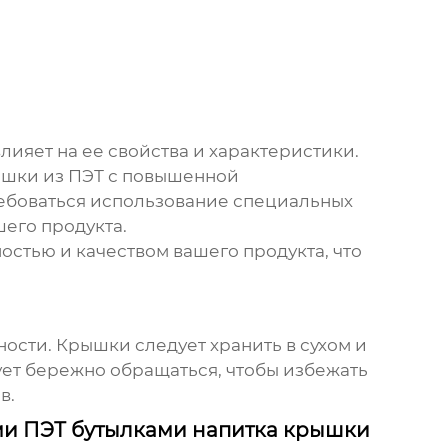
ияет на ее свойства и характеристики.
ышки из ПЭТ с повышенной
ребоваться использование специальных
его продукта.
остью и качеством вашего продукта, что
ости. Крышки следует хранить в сухом и
ует бережно обращаться, чтобы избежать
в.
ми ПЭТ бутылками напитка крышки