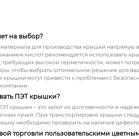
яет на выбор?
 материала для производства крышки напрямую вл
ржанием кислот рекомендуется использовать кр
в, требующих высокой герметичности, может пот
оры, чтобы выбрать оптимальное решение для ваш
е крышки могут привести к проблемам с безопасн
 компании.
овать ПЭТ крышки?
Т крышек – это залог их долговечности и надежн
нечных лучей. При транспортировке крышки след
ышку необходимо проверить на наличие дефекто
вой торговли пользовательскими цветны