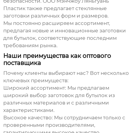
безопасности.
ООО Мэнчжоу Ляньгуань
Пластик
также предлагает стеклянные
заготовки различных форм и размеров.
Мы постоянно расширяем ассортимент,
предлагая новые и инновационные
заготовки
для бутылок
, соответствующие последним
требованиям рынка.
Наши преимущества как оптового
поставщика
Почему клиенты выбирают нас? Вот несколько
ключевых преимуществ:
Широкий ассортимент:
Мы предлагаем
широкий выбор
заготовок для бутылок
из
различных материалов и с различными
характеристиками.
Высокое качество:
Мы сотрудничаем только с
проверенными производителями,
гарантирующими высокое качество