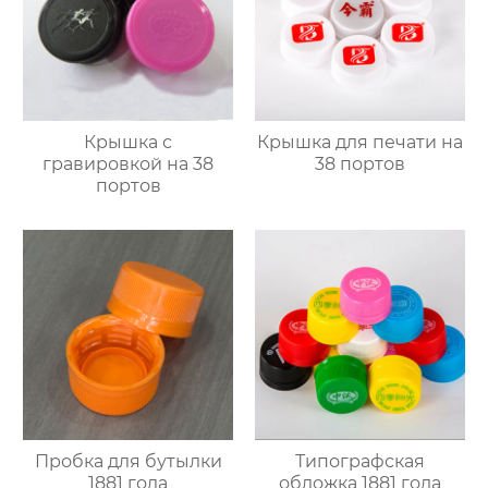
Крышка с
Крышка для печати на
гравировкой на 38
38 портов
портов
Пробка для бутылки
Типографская
1881 года
обложка 1881 года