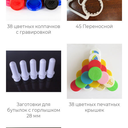
38 цветных колпачков
45 Переносной
с гравировкой
Заготовки для
38 цветных печатных
бутылок с горлышком
крышек
28 мм