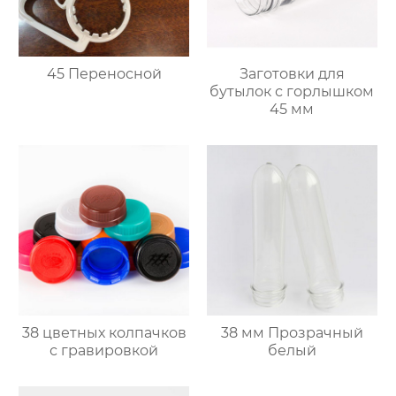
45 Переносной
Заготовки для
бутылок с горлышком
45 мм
38 цветных колпачков
38 мм Прозрачный
с гравировкой
белый