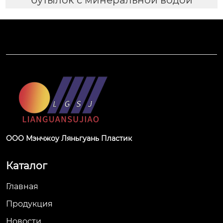
ООО Мэнчжоу Ляньгуань Пластик
Каталог
Главная
Продукция
Новости