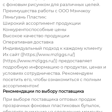
с фоновым рисунком для различных целей.
Преимущества работы с ООО Мэнчжоу
Ляньгуань Пластик:
Широкий ассортимент продукции
Конкурентоспособные цены
Высокое качество продукции
Оперативная доставка
Индивидуальный подход к каждому клиенту
Их сайт ([https://www.mzlggs.ru/]
(https://www.mzlggs.ru/)) предоставляет
подробную информацию о продуктах, ценах и
условиях сотрудничества. Рекомендуем
посетить его, чтобы ознакомиться с полным
ассортиментом!
Рекомендации по выбору поставщика
При выборе поставщика
оптовых продаж
прозрачных фоновых пластиковых бутылок
,
обратите внимание на следующие моменты: