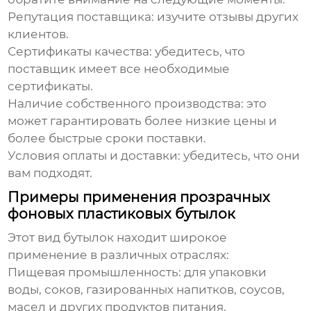
Репутация поставщика:
изучите отзывы других
клиентов.
Сертификаты качества:
убедитесь, что
поставщик имеет все необходимые
сертификаты.
Наличие собственного производства:
это
может гарантировать более низкие цены и
более быстрые сроки поставки.
Условия оплаты и доставки:
убедитесь, что они
вам подходят.
Примеры применения прозрачных
фоновых пластиковых бутылок
Этот вид бутылок находит широкое
применение в различных отраслях:
Пищевая промышленность:
для упаковки
воды, соков, газированных напитков, соусов,
масел и других продуктов питания.