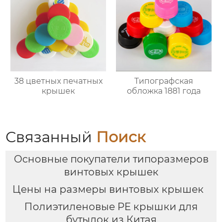
38 цветных печатных
Типографская
крышек
обложка 1881 года
Связанный
Поиск
Основные покупатели типоразмеров
винтовых крышек
Цены на размеры винтовых крышек
Полиэтиленовые PE крышки для
бутылок из Китая