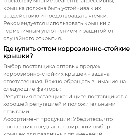
Поскольку многие реагенты агрессивны,
крышка должна быть устойчива к их
воздействию и предотвращать утечки.
Рекомендуется использовать крышки с
герметичным уплотнением и защитой от
случайного открытия.
Где купить оптом коррозионно-стойкие
крышки?
Выбор поставщика
оптовых продаж
коррозионно-стойких крышек
– задача
ответственная. Важно обращать внимание на
следующие факторы:
Репутация поставщика
: Ищите поставщиков с
хорошей репутацией и положительными
отзывами.
Ассортимент продукции
: Убедитесь, что
поставщик предлагает широкий выбор
крышек для различных применений.