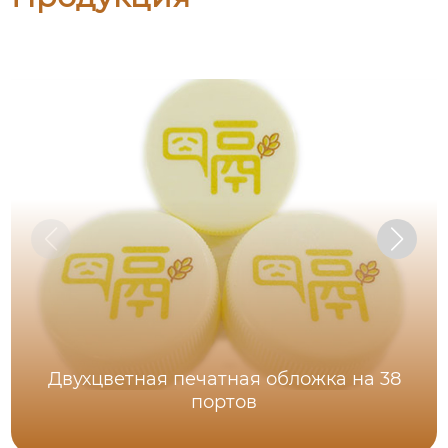
Двухцветная печатная обложка на 38
портов