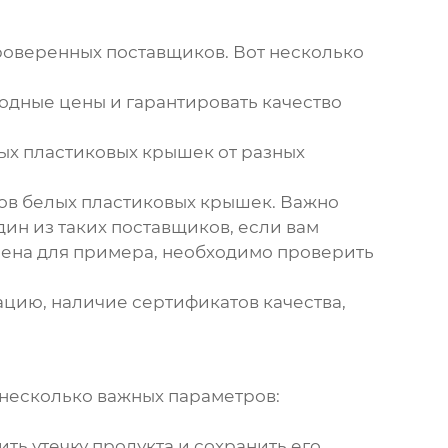
проверенных поставщиков. Вот несколько
одные цены и гарантировать качество
ых пластиковых крышек
от разных
ков
белых пластиковых крышек
. Важно
ин из таких поставщиков, если вам
ена для примера, необходимо проверить
цию, наличие сертификатов качества,
 несколько важных параметров:
ь утечку продукта и сохранить его