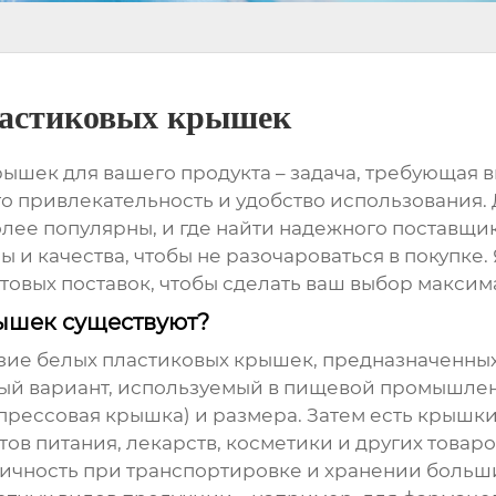
ластиковых крышек
крышек
для вашего продукта – задача, требующая в
го привлекательность и удобство использования.
лее популярны, и где найти надежного поставщика
 и качества, чтобы не разочароваться в покупке
оптовых поставок, чтобы сделать ваш выбор макси
ышек существуют?
азие
белых пластиковых крышек
, предназначенны
ный вариант, используемый в пищевой промышлен
 прессовая крышка) и размера. Затем есть крышки
ов питания, лекарств, косметики и других товаро
чность при транспортировке и хранении больших