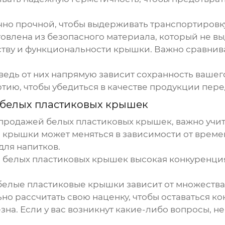
но прочной, чтобы выдерживать транспортировку
овлена из безопасного материала, который не вы
ству и функциональности крышки. Важно сравнива
 ведь от них напрямую зависит сохранность вашег
тию, чтобы убедиться в качестве продукции перед
 белых пластиковых крышек
 продажей белых пластиковых крышек
, важно учи
е крышки
может меняться в зависимости от времен
для напитков.
 белых пластиковых крышек
высокая конкуренция
белые пластиковые крышки
зависит от множества
но рассчитать свою наценку, чтобы оставаться к
на. Если у вас возникнут какие-либо вопросы, не