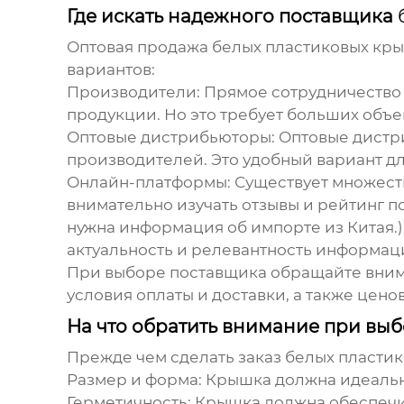
Где искать надежного поставщика
Оптовая
продажа белых пластиковых кр
вариантов:
Производители:
Прямое сотрудничество 
продукции. Но это требует больших объе
Оптовые дистрибьюторы:
Оптовые дистр
производителей. Это удобный вариант д
Онлайн-платформы:
Существует множест
внимательно изучать отзывы и рейтинг п
нужна информация об импорте из Китая.
актуальность и релевантность информаци
При выборе поставщика обращайте внима
условия оплаты и доставки, а также цено
На что обратить внимание при вы
Прежде чем сделать заказ
белых пласти
Размер и форма:
Крышка должна идеально
Герметичность:
Крышка должна обеспечив