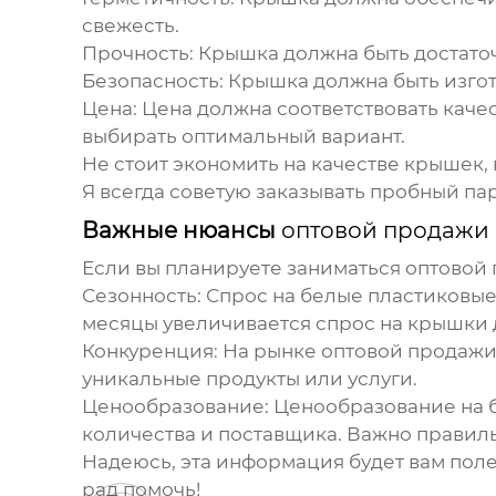
свежесть.
Прочность:
Крышка должна быть достаточ
Безопасность:
Крышка должна быть изгот
Цена:
Цена должна соответствовать каче
выбирать оптимальный вариант.
Не стоит экономить на качестве крышек,
Я всегда советую заказывать пробный пар
Важные нюансы
оптовой продажи
Если вы планируете заниматься
оптовой
Сезонность:
Спрос на
белые пластиковы
месяцы увеличивается спрос на крышки 
Конкуренция:
На рынке
оптовой продажи
уникальные продукты или услуги.
Ценообразование:
Ценообразование на
количества и поставщика. Важно правиль
Надеюсь, эта информация будет вам полез
рад помочь!