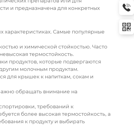
тических препаратов или для
сти и предназначена для конкретных
 их характеристиках. Самые популярные
остью и химической стойкостью. Часто
 невысокая термостойкость.
вки продуктов, которые подвергаются
 другим молочным продуктам.
я для крышек к напиткам, сокам и
Важно обращать внимание на
нспортировки, требований к
ебуется более высокая термостойкость, а
бования к продукту и выбирать