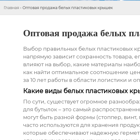
Главная
-
Оптовая продажа белых пластиковых крышек
Оптовая продажа белых п
Выбор правильных
белых пластиковых 
напрямую зависит сохранность товара, е
влияют на выбор, какие материалы наибо
как найти оптимальное соотношение цены
за 10 лет работы в области логистики и 
Какие виды белых пластиковых кр
По сути, существует огромное разнообр
для бутылок – это самый распространен
могут быть разной формы (стоппер, винт,
часто используются для хранения продукт
которые обеспечивают надежную гермети