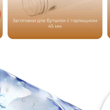
Заготовки для бутылок с горлышком
45 мм