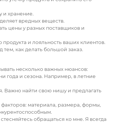
 и хранение.
деляет вредных веществ.
ть цены у разных поставщиков и
о продукта и лояльность ваших клиентов.
 тем, как делать большой заказ.
тывать несколько важных нюансов:
и года и сезона. Например, в летние
. Важно найти свою нишу и предлагать
 факторов: материала, размера, формы,
онкурентоспособным.
 стесняйтесь обращаться ко мне. Я всегда