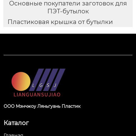
Основные покупатели заготовок для
ПЭТ-бутылок
Пластиковая крышка от бутылки
ООО Мэнчжоу Ляньгуань Пластик
Каталог
Главная