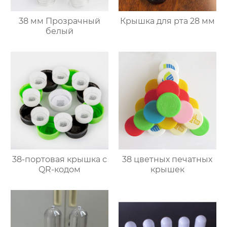
38 мм Прозрачный
Крышка для рта 28 мм
белый
38-портовая крышка с
38 цветных печатных
QR-кодом
крышек