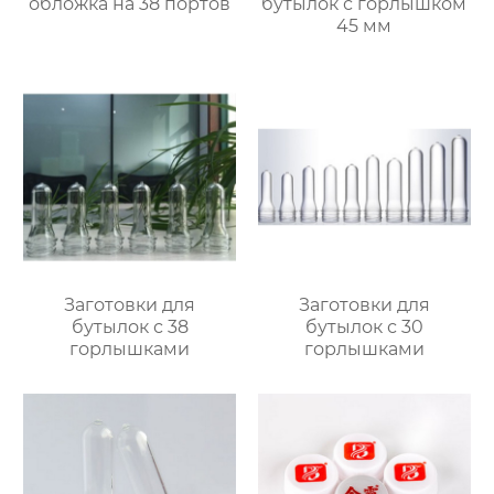
обложка на 38 портов
бутылок с горлышком
45 мм
Заготовки для
Заготовки для
бутылок с 38
бутылок с 30
горлышками
горлышками