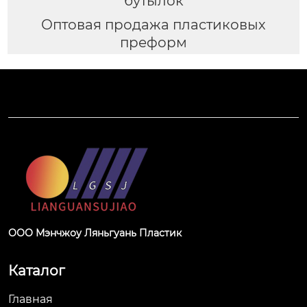
бутылок
Оптовая продажа пластиковых
преформ
ООО Мэнчжоу Ляньгуань Пластик
Каталог
Главная