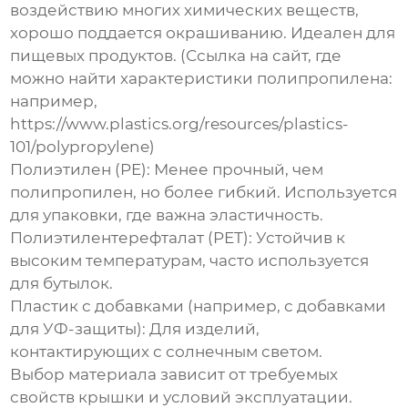
воздействию многих химических веществ,
хорошо поддается окрашиванию. Идеален для
пищевых продуктов. (Ссылка на сайт, где
можно найти характеристики полипропилена:
например,
https://www.plastics.org/resources/plastics-
101/polypropylene)
Полиэтилен (PE):
Менее прочный, чем
полипропилен, но более гибкий. Используется
для упаковки, где важна эластичность.
Полиэтилентерефталат (PET):
Устойчив к
высоким температурам, часто используется
для бутылок.
Пластик с добавками (например, с добавками
для УФ-защиты):
Для изделий,
контактирующих с солнечным светом.
Выбор материала зависит от требуемых
свойств крышки и условий эксплуатации.