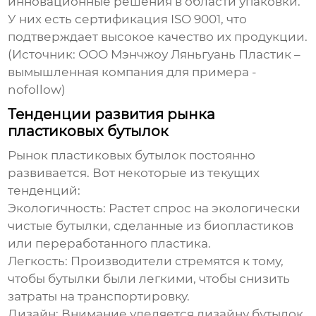
инновационные решения в области упаковки.
У них есть сертификация ISO 9001, что
подтверждает высокое качество их продукции.
(Источник: ООО Мэнчжоу Ляньгуань Пластик –
вымышленная компания для примера -
nofollow)
Тенденции развития рынка
пластиковых бутылок
Рынок пластиковых бутылок постоянно
развивается. Вот некоторые из текущих
тенденций:
Экологичность
: Растет спрос на экологически
чистые бутылки, сделанные из биопластиков
или переработанного пластика.
Легкость
: Производители стремятся к тому,
чтобы бутылки были легкими, чтобы снизить
затраты на транспортировку.
Дизайн
: Внимание уделяется дизайну бутылок,