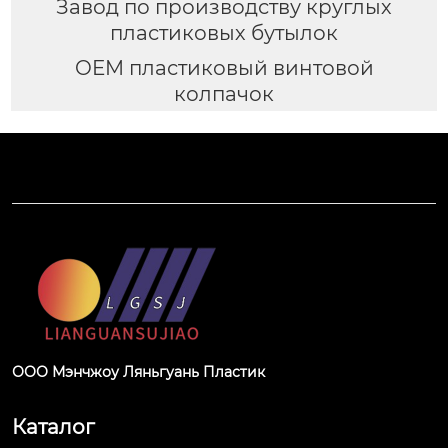
Завод по производству круглых
пластиковых бутылок
OEM пластиковый винтовой
колпачок
ООО Мэнчжоу Ляньгуань Пластик
Каталог