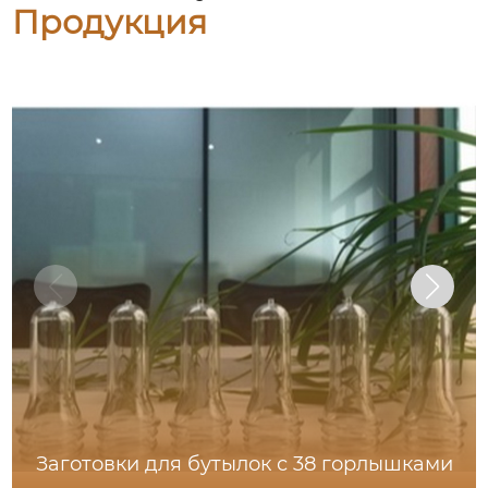
Продукция
Заготовки для бутылок с 38 горлышками