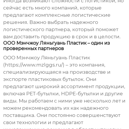
Иногда возникают сложности с логистикой, но
сейчас есть много компаний, которые
предлагают комплексные логистические
решения. Важно выбрать надежного
логистического партнера, который поможет
вам доставить продукцию в срок и в целости.
ООО Мэнчжоу Ляньгуань Пластик – один из
проверенных партнеров
ООО Мэнчжоу Ляньгуань Пластик
(https://www.mzlggs.ru/) – это компания,
специализирующаяся на производстве и
экспорте пластиковых бутылок. Они
предлагают широкий ассортимент продукции,
включая PET-бутылки, HDPE-бутылки и другие
виды. Мы работаем с ними уже несколько лет и
можем рекомендовать их как надежного
поставщика. Они постоянно совершенствуют
свои технологии и предлагают