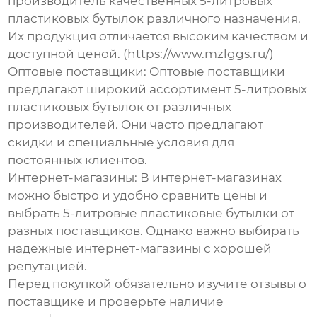
производитель качественных
5-литровых
пластиковых бутылок
различного назначения.
Их продукция отличается высоким качеством и
доступной ценой. (https://www.mzlggs.ru/)
Оптовые поставщики:
Оптовые поставщики
предлагают широкий ассортимент
5-литровых
пластиковых бутылок
от различных
производителей. Они часто предлагают
скидки и специальные условия для
постоянных клиентов.
Интернет-магазины:
В интернет-магазинах
можно быстро и удобно сравнить цены и
выбрать
5-литровые пластиковые бутылки
от
разных поставщиков. Однако важно выбирать
надежные интернет-магазины с хорошей
репутацией.
Перед покупкой обязательно изучите отзывы о
поставщике и проверьте наличие