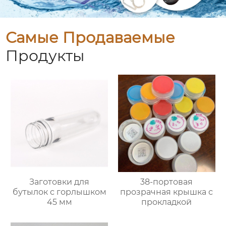
Самые Продаваемые
Продукты
Заготовки для
38-портовая
бутылок с горлышком
прозрачная крышка с
45 мм
прокладкой